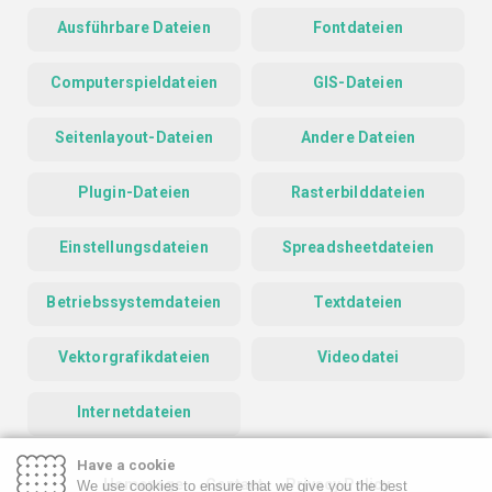
Ausführbare Dateien
Fontdateien
Computerspieldateien
GIS-Dateien
Seitenlayout-Dateien
Andere Dateien
Plugin-Dateien
Rasterbilddateien
Einstellungsdateien
Spreadsheetdateien
Betriebssystemdateien
Textdateien
Vektorgrafikdateien
Videodatei
Internetdateien
Have a cookie
Homepage
Contact
Privacy Policy
We use cookies to ensure that we give you the best