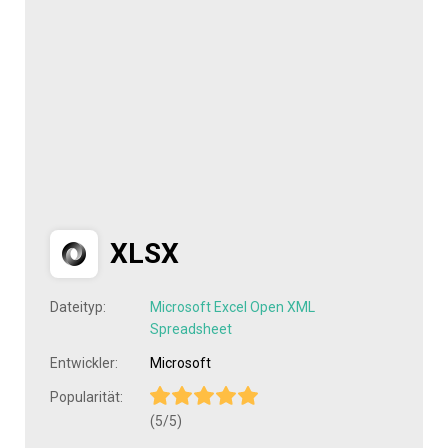
XLSX
Dateityp:
Microsoft Excel Open XML
Spreadsheet
Entwickler:
Microsoft
Popularität:
(5/5)