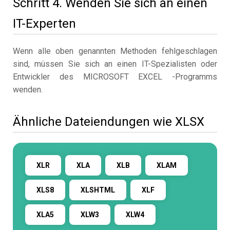
Schritt 4. Wenden Sie sich an einen
IT-Experten
Wenn alle oben genannten Methoden fehlgeschlagen
sind, müssen Sie sich an einen IT-Spezialisten oder
Entwickler des MICROSOFT EXCEL -Programms
wenden.
Ähnliche Dateiendungen wie XLSX
XLR
XLA
XLB
XLAM
XLS8
XLSHTML
XLF
XLA5
XLW3
XLW4