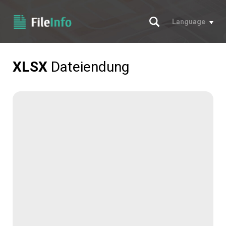
Suche
Language
XLSX
Dateiendung