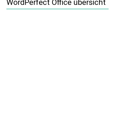
WordPerfect Office übersicht