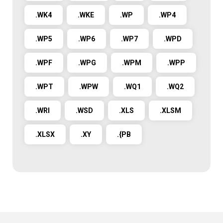
.WK4
.WKE
.WP
.WP4
.WP5
.WP6
.WP7
.WPD
.WPF
.WPG
.WPM
.WPP
.WPT
.WPW
.WQ1
.WQ2
.WRI
.WSD
.XLS
.XLSM
.XLSX
.XY
.{PB