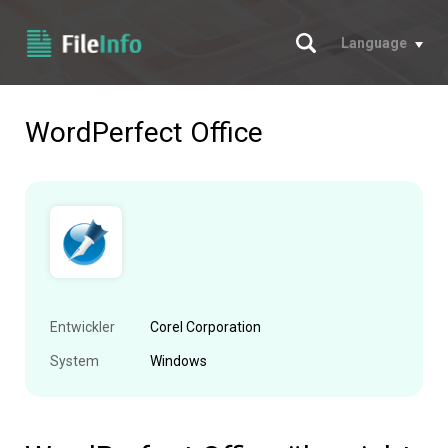
Suche
Language
WordPerfect Office
Entwickler
Corel Corporation
System
Windows