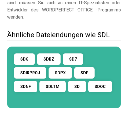
sind, müssen Sie sich an einen IT-Spezialisten oder
Entwickler des WORDPERFECT OFFICE -Programms
wenden.
Ähnliche Dateiendungen wie SDL
SDG
SDBZ
SD7
SDIRPROJ
SDPX
SDF
SDNF
SDLTM
SD
SDOC