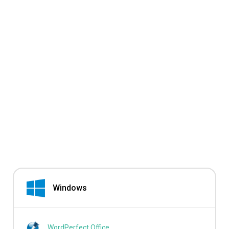
Windows
WordPerfect Office