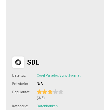
SDL
Dateityp:
Corel Paradox Script Format
Entwickler:
N/A
Popularität:
(3/5)
Kategorie:
Datenbanken