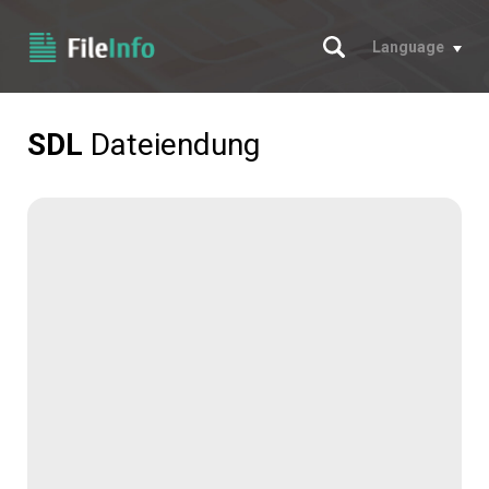
Suche
Language
SDL
Dateiendung