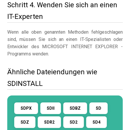
Schritt 4. Wenden Sie sich an einen
IT-Experten
Wenn alle oben genannten Methoden fehlgeschlagen
sind, müssen Sie sich an einen IT-Spezialisten oder
Entwickler des MICROSOFT INTERNET EXPLORER -
Programms wenden.
Ähnliche Dateiendungen wie
SDINSTALL
SDPX
SDII
SDBZ
SD
SDZ
SDR2
SD2
SD4