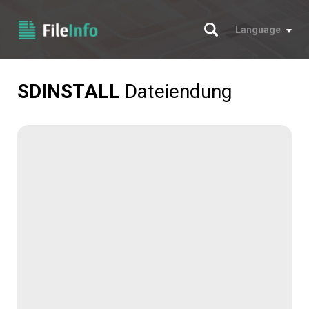
Suche
Language
SDINSTALL
Dateiendung