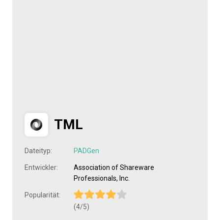
TML
Dateityp:
PADGen
Entwickler:
Association of Shareware
Professionals, Inc.
Popularität:
(4/5)