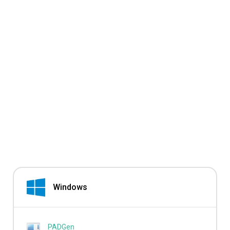
Windows
PADGen