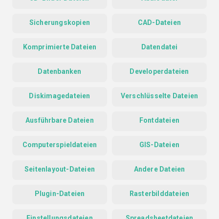
Sicherungskopien
CAD-Dateien
Komprimierte Dateien
Datendatei
Datenbanken
Developerdateien
Diskimagedateien
Verschlüsselte Dateien
Ausführbare Dateien
Fontdateien
Computerspieldateien
GIS-Dateien
Seitenlayout-Dateien
Andere Dateien
Plugin-Dateien
Rasterbilddateien
Einstellungsdateien
Spreadsheetdateien