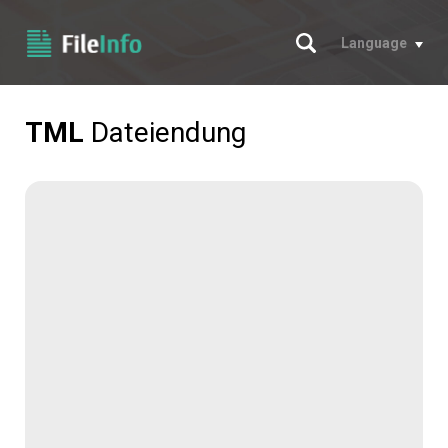
Suche
Language
TML
Dateiendung