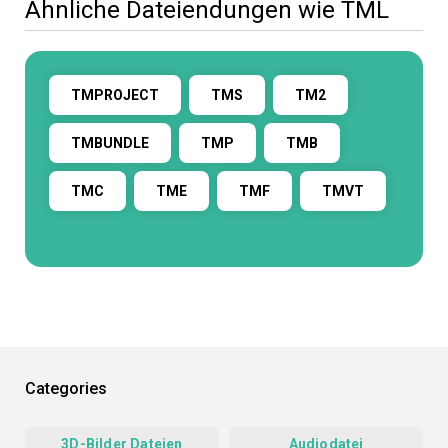
Ähnliche Dateiendungen wie TML
TMPROJECT
TMS
TM2
TMBUNDLE
TMP
TMB
TMC
TME
TMF
TMVT
Categories
3D-Bilder Dateien
Audiodatei