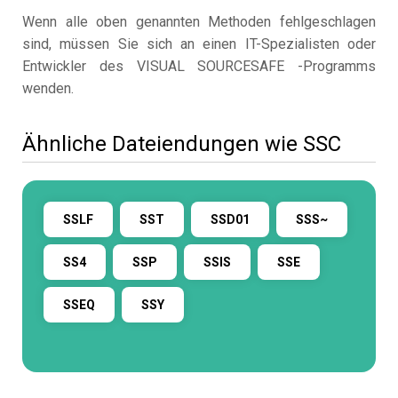
Wenn alle oben genannten Methoden fehlgeschlagen
sind, müssen Sie sich an einen IT-Spezialisten oder
Entwickler des VISUAL SOURCESAFE -Programms
wenden.
Ähnliche Dateiendungen wie SSC
SSLF
SST
SSD01
SSS~
SS4
SSP
SSIS
SSE
SSEQ
SSY