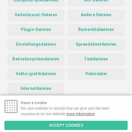
Computerspieldateien
GIS-Dateien
Seitenlayout-Dateien
Andere Dateien
Plugin-Dateien
Rasterbilddateien
Einstellungsdateien
Spreadsheetdateien
Betriebssystemdateien
Textdateien
Vektorgrafikdateien
Videodatei
Internetdateien
Have a cookie
Homepage
Contact
Privacy Policy
We use cookies to ensure that we give you the best
Google Safe Browsing Report
experience on our website
more information
Copyright © 2019-2026 FileInfo
ACCEPT COOKIES