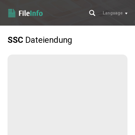
Suche
Language
SSC
Dateiendung