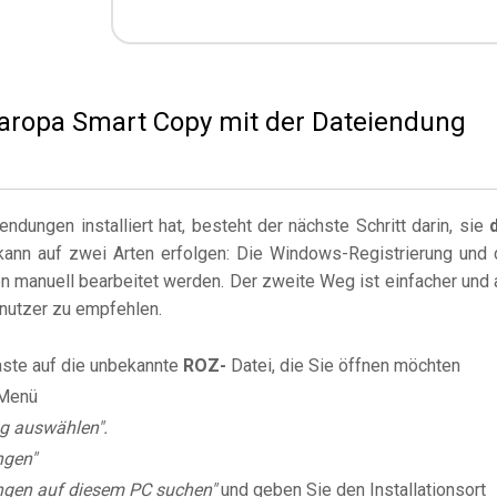
 Saropa Smart Copy mit der Dateiendung
dungen installiert hat, besteht der nächste Schritt darin, sie
kann auf zwei Arten erfolgen: Die Windows-Registrierung und 
 manuell bearbeitet werden. Der zweite Weg ist einfacher und 
enutzer zu empfehlen.
aste auf die unbekannte
ROZ-
Datei, die Sie öffnen möchten
Menü
g auswählen".
ngen"
gen auf diesem PC suchen"
und geben Sie den Installationsort