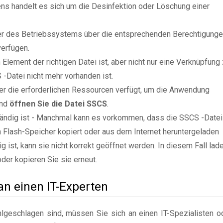
ns handelt es sich um die Desinfektion oder Löschung einer
zer des Betriebssystems über die entsprechenden Berechtigung
verfügen.
Element der richtigen Datei ist, aber nicht nur eine Verknüpfung
-Datei nicht mehr vorhanden ist.
er die erforderlichen Ressourcen verfügt, um die Anwendung
und
öffnen Sie die Datei SSCS
.
ständig ist - Manchmal kann es vorkommen, dass die SSCS -Datei
n Flash-Speicher kopiert oder aus dem Internet heruntergeladen
g ist, kann sie nicht korrekt geöffnet werden. In diesem Fall lad
oder kopieren Sie sie erneut.
 an einen IT-Experten
geschlagen sind, müssen Sie sich an einen IT-Spezialisten o