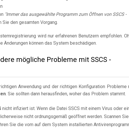
an
on
"Immer das ausgewählte Programm zum Öffnen von SSCS -
n Sie den gesamten Vorgang.
stemregistrierung wird nur erfahrenen Benutzern empfohlen. O
e Änderungen können das System beschädigen.
andere mögliche Probleme mit SSCS -
ichtigen Anwendung und der richtigen Konfiguration Probleme 
ten
. Sie sollten dann herausfinden, woher das Problem stammt.
S
nicht infiziert ist. Wenn die Datei SSCS mit einem Virus oder ei
öglicherweise nicht ordnungsgemäß geöffnet werden. Scannen Sie
hren Sie die vom auf dem System installierten Antivirenprogra