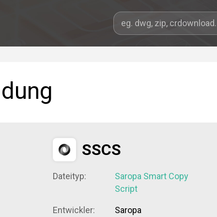
ndung
SSCS
Dateityp:
Saropa Smart Copy
Script
Entwickler:
Saropa