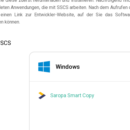
 diese zuerst herunterladen und installieren. Nachfolgend fin
deten Anwendungen, die mit SSCS arbeiten. Nach dem Aufrufen 
einen Link zur Entwickler-Website, auf der Sie das Softwa
en können.
SSCS
Windows
Saropa Smart Copy