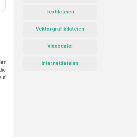
Textdateien
Vektorgrafikdateien
Videodatei
der
Internetdateien
die
auf