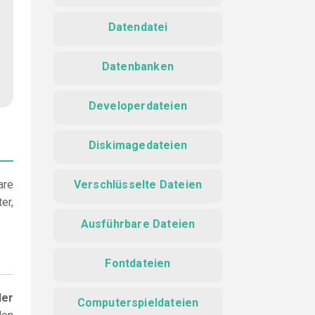
Datendatei
Datenbanken
Developerdateien
Diskimagedateien
are
Verschlüsselte Dateien
er,
Ausführbare Dateien
Fontdateien
der
Computerspieldateien