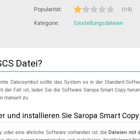
Popularität:
(1/5)
Kategorie:
Einstellungsdateien
SCS Datei?
nte Dateisymbol sollte das System es in der Standard-Softw
ht der Fall ist, laden Sie die Software Saropa Smart Copy herunt
nn manuell zu.
ter und installieren Sie Saropa Smart Copy
oder eine ähnliche Software vorhanden ist, die
Dateien mit 