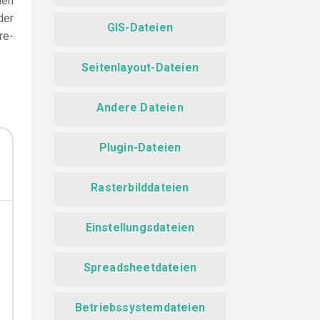
den
der
GIS-Dateien
re-
Seitenlayout-Dateien
Andere Dateien
Plugin-Dateien
Rasterbilddateien
Einstellungsdateien
Spreadsheetdateien
Betriebssystemdateien