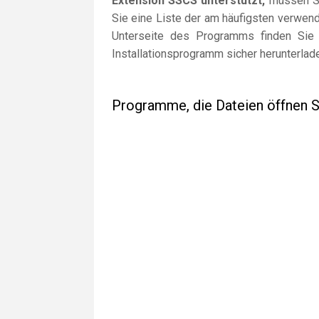
Extension SSCS unterstützt,
müssen Sie
Sie eine Liste der am häufigsten verwen
Unterseite des Programms finden Sie 
Installationsprogramm sicher herunterlad
Programme, die Dateien öffnen 