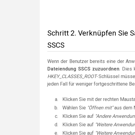
Schritt 2. Verknüpfen Sie
SSCS
Wenn der Benutzer bereits eine der Anwen
Dateiendung SSCS zuzuordnen
. Dies 
HKEY_CLASSES_ROOT-
Schlüssel müssen
jeden Fall für weniger fortgeschrittene B
Klicken Sie mit der rechten Maust
Wählen Sie
"Öffnen mit"
aus dem 
Klicken Sie auf
"Andere Anwendun
Klicken Sie auf
"Weitere Anwendu
Klicken Sie auf
"Weitere Anwendun