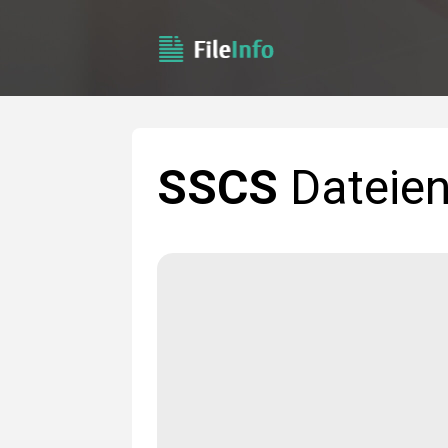
SSCS
Dateie