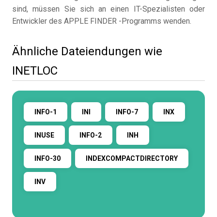
sind, müssen Sie sich an einen IT-Spezialisten oder
Entwickler des APPLE FINDER -Programms wenden.
Ähnliche Dateiendungen wie
INETLOC
INFO-1
INI
INFO-7
INX
INUSE
INFO-2
INH
INFO-30
INDEXCOMPACTDIRECTORY
INV