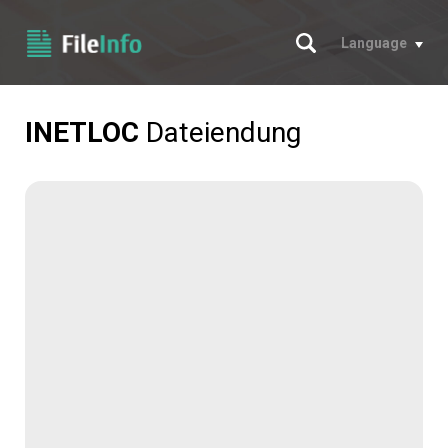
Suche
Language
INETLOC
Dateiendung