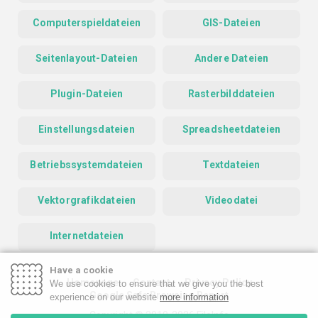
Computerspieldateien
GIS-Dateien
Seitenlayout-Dateien
Andere Dateien
Plugin-Dateien
Rasterbilddateien
Einstellungsdateien
Spreadsheetdateien
Betriebssystemdateien
Textdateien
Vektorgrafikdateien
Videodatei
Internetdateien
Have a cookie
Homepage
Contact
Privacy Policy
We use cookies to ensure that we give you the best
Google Safe Browsing Report
experience on our website
more information
Copyright © 2019-2026 FileInfo