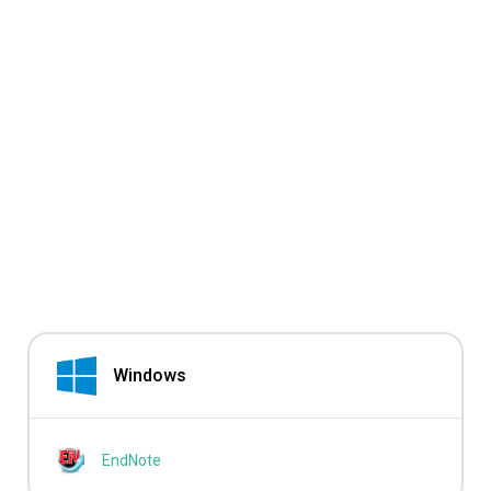
Windows
EndNote