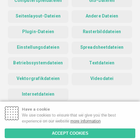
Computerspieldateien
GIS-Dateien
Seitenlayout-Dateien
Andere Dateien
Plugin-Dateien
Rasterbilddateien
Einstellungsdateien
Spreadsheetdateien
Betriebssystemdateien
Textdateien
Vektorgrafikdateien
Videodatei
Internetdateien
Have a cookie
Homepage
Contact
Privacy Policy
We use cookies to ensure that we give you the best
Google Safe Browsing Report
experience on our website
more information
Copyright © 2019-2026 FileInfo
ACCEPT COOKIES