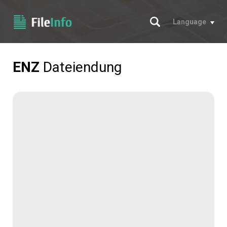
Suche
Language
ENZ
Dateiendung