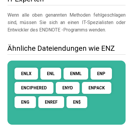
Wenn alle oben genannten Methoden fehlgeschlagen
sind, müssen Sie sich an einen IT-Spezialisten oder
Entwickler des ENDNOTE -Programms wenden.
Ähnliche Dateiendungen wie ENZ
ENLX
ENL
ENML
ENP
ENCIPHERED
ENYD
ENPACK
ENG
ENREF
EN$