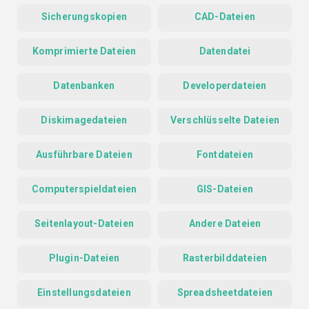
Sicherungskopien
CAD-Dateien
Komprimierte Dateien
Datendatei
Datenbanken
Developerdateien
Diskimagedateien
Verschlüsselte Dateien
Ausführbare Dateien
Fontdateien
Computerspieldateien
GIS-Dateien
Seitenlayout-Dateien
Andere Dateien
Plugin-Dateien
Rasterbilddateien
Einstellungsdateien
Spreadsheetdateien