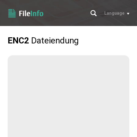
Suche
Language
ENC2
Dateiendung