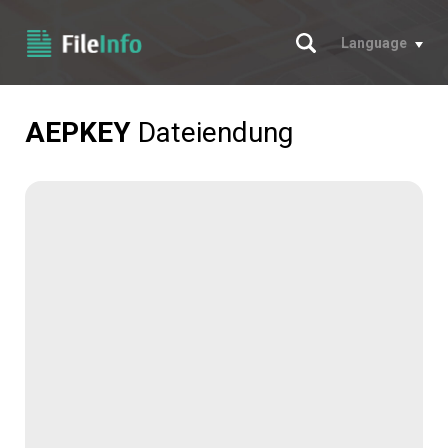
Suche
Language
AEPKEY
Dateiendung