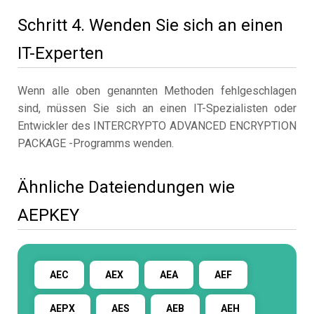
Schritt 4. Wenden Sie sich an einen
IT-Experten
Wenn alle oben genannten Methoden fehlgeschlagen
sind, müssen Sie sich an einen IT-Spezialisten oder
Entwickler des INTERCRYPTO ADVANCED ENCRYPTION
PACKAGE -Programms wenden.
Ähnliche Dateiendungen wie
AEPKEY
AEC
AEX
AEA
AEF
AEPX
AES
AEB
AEH