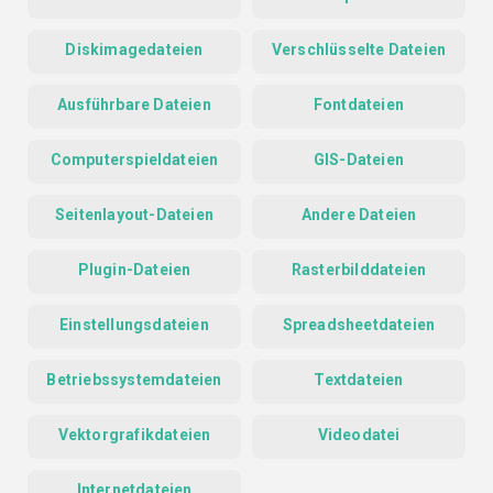
Diskimagedateien
Verschlüsselte Dateien
Ausführbare Dateien
Fontdateien
Computerspieldateien
GIS-Dateien
Seitenlayout-Dateien
Andere Dateien
Plugin-Dateien
Rasterbilddateien
Einstellungsdateien
Spreadsheetdateien
Betriebssystemdateien
Textdateien
Vektorgrafikdateien
Videodatei
Internetdateien