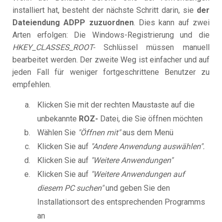
installiert hat, besteht der nächste Schritt darin, sie
der
Dateiendung ADPP zuzuordnen
. Dies kann auf zwei
Arten erfolgen: Die Windows-Registrierung und die
HKEY_CLASSES_ROOT-
Schlüssel müssen manuell
bearbeitet werden. Der zweite Weg ist einfacher und auf
jeden Fall für weniger fortgeschrittene Benutzer zu
empfehlen.
Klicken Sie mit der rechten Maustaste auf die
unbekannte
ROZ-
Datei, die Sie öffnen möchten
Wählen Sie
"Öffnen mit"
aus dem Menü
Klicken Sie auf
"Andere Anwendung auswählen".
Klicken Sie auf
"Weitere Anwendungen"
Klicken Sie auf
"Weitere Anwendungen auf
diesem PC suchen"
und geben Sie den
Installationsort des entsprechenden Programms
an