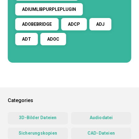
ADIUMLIBPURPLEPLUGIN
ADOBEBRIDGE
ADCP
ADJ
ADT
ADOC
Categories
3D-Bilder Dateien
Audiodatei
Sicherungskopien
CAD-Dateien