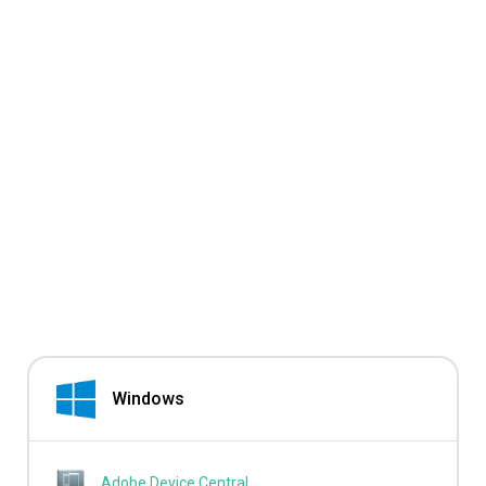
Windows
Adobe Device Central