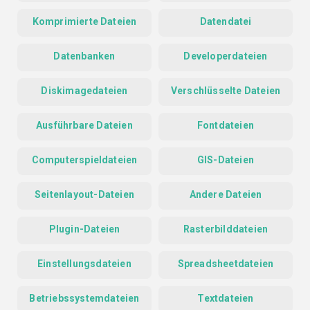
Komprimierte Dateien
Datendatei
Datenbanken
Developerdateien
Diskimagedateien
Verschlüsselte Dateien
Ausführbare Dateien
Fontdateien
Computerspieldateien
GIS-Dateien
Seitenlayout-Dateien
Andere Dateien
Plugin-Dateien
Rasterbilddateien
Einstellungsdateien
Spreadsheetdateien
Betriebssystemdateien
Textdateien