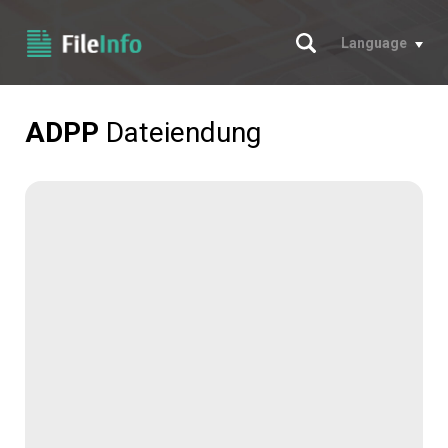
Suche
Language
ADPP
Dateiendung