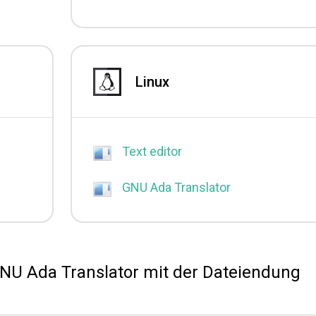
Linux
Text editor
GNU Ada Translator
 GNU Ada Translator mit der Dateiendung