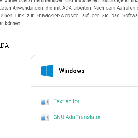
diese zuerst herunterladen und installieren. Nachfolgend fin
ndeten Anwendungen, die mit ADA arbeiten. Nach dem Aufrufen 
einen Link zur Entwickler-Website, auf der Sie das Softwa
en können.
ADA
Windows
Text editor
GNU Ada Translator