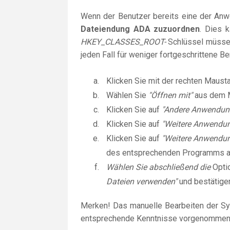
Wenn der Benutzer bereits eine der Anwen
Dateiendung ADA zuzuordnen
. Dies 
HKEY_CLASSES_ROOT-
Schlüssel müssen
jeden Fall für weniger fortgeschrittene B
Klicken Sie mit der rechten Maust
Wählen Sie
"Öffnen mit"
aus dem 
Klicken Sie auf
"Andere Anwendun
Klicken Sie auf
"Weitere Anwendu
Klicken Sie auf
"Weitere Anwendun
des entsprechenden Programms 
Wählen Sie abschließend die
Opti
Dateien verwenden"
und bestätige
Merken! Das manuelle Bearbeiten der Sy
entsprechende Kenntnisse vorgenommen