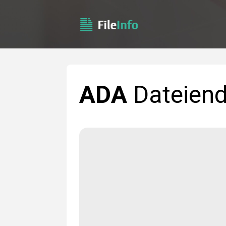
ADA
Dateien