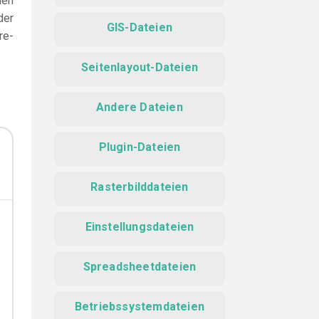
den
der
GIS-Dateien
re-
Seitenlayout-Dateien
Andere Dateien
Plugin-Dateien
Rasterbilddateien
Einstellungsdateien
Spreadsheetdateien
Betriebssystemdateien