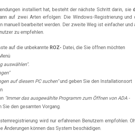
dungen installiert hat, besteht der nächste Schritt darin, sie
kann auf zwei Arten erfolgen: Die Windows-Registrierung und 
 manuell bearbeitet werden. Der zweite Weg ist einfacher und 
enutzer zu empfehlen.
aste auf die unbekannte
ROZ-
Datei, die Sie öffnen möchten
Menü
g auswählen".
ngen"
gen auf diesem PC suchen"
und geben Sie den Installationsort
an
on
"Immer das ausgewählte Programm zum Öffnen von ADA -
n Sie den gesamten Vorgang.
stemregistrierung wird nur erfahrenen Benutzern empfohlen. O
e Änderungen können das System beschädigen.