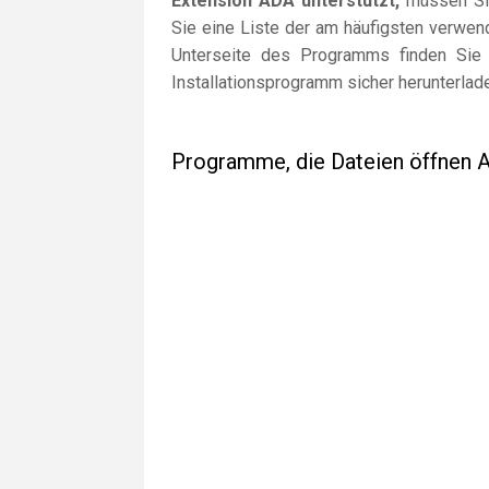
Extension ADA unterstützt,
müssen Sie 
Sie eine Liste der am häufigsten verwe
Unterseite des Programms finden Sie 
Installationsprogramm sicher herunterlad
Programme, die Dateien öffnen 