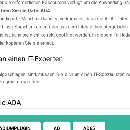
er die erforderlichen Ressourcen verfügt, um die Anwendung G
ffnen Sie die Datei ADA
.
ständig ist - Manchmal kann es vorkommen, dass die ADA -Datei
n Flash-Speicher kopiert oder aus dem Internet heruntergeladen
g ist, kann sie nicht korrekt geöffnet werden. In diesem Fall lad
der kopieren Sie sie erneut.
 an einen IT-Experten
geschlagen sind, müssen Sie sich an einen IT-Spezialisten o
Programms wenden.
wie ADA
ADIUMPLUGIN
AD
AD65