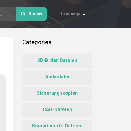
Suche
Language
Categories
3D-Bilder Dateien
Audiodatei
Sicherungskopien
CAD-Dateien
Komprimierte Dateien