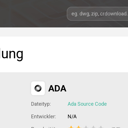
dung
ADA
Dateityp:
Ada Source Code
Entwickler:
N/A