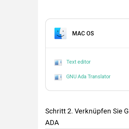
MAC OS
Text editor
GNU Ada Translator
Schritt 2. Verknüpfen Sie
ADA