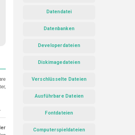
Datendatei
Datenbanken
Developerdateien
Diskimagedateien
are
Verschlüsselte Dateien
er,
Ausführbare Dateien
r
Fontdateien
der
Computerspieldateien