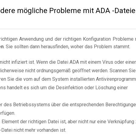
 andere mögliche Probleme mit ADA -Datei
ichtigen Anwendung und der richtigen Konfiguration Probleme 
en
. Sie sollten dann herausfinden, woher das Problem stammt.
nicht infiziert ist. Wenn die Datei ADA mit einem Virus oder einer
öglicherweise nicht ordnungsgemäß geöffnet werden. Scannen Sie
ren Sie die vom auf dem System installierten Antivirenprogramm
ns handelt es sich um die Desinfektion oder Löschung einer
zer des Betriebssystems über die entsprechenden Berechtigung
rfügen.
Element der richtigen Datei ist, aber nicht nur eine Verknüpfung
Datei nicht mehr vorhanden ist.