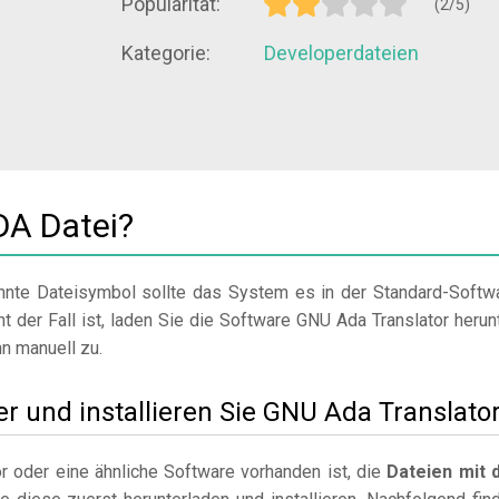
Popularität:
(2/5)
Kategorie:
Developerdateien
DA Datei?
nte Dateisymbol sollte das System es in der Standard-Softw
ht der Fall ist, laden Sie die Software GNU Ada Translator herunt
nn manuell zu.
er und installieren Sie GNU Ada Translato
 oder eine ähnliche Software vorhanden ist, die
Dateien mit 