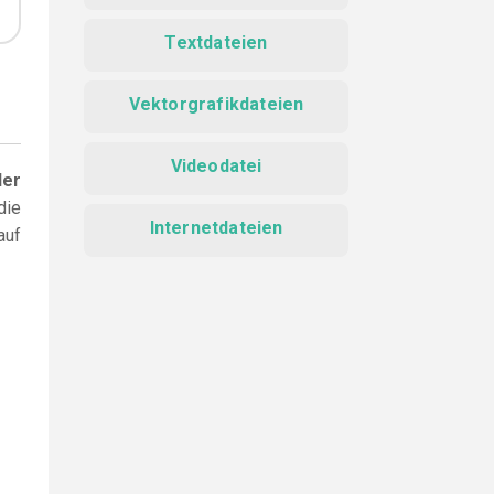
Textdateien
Vektorgrafikdateien
Videodatei
der
die
Internetdateien
auf