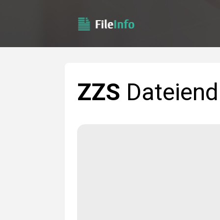
ZZS
Dateiend