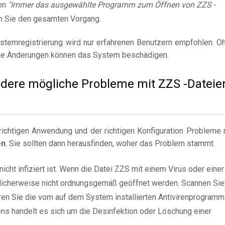
on
"Immer das ausgewählte Programm zum Öffnen von ZZS -
n Sie den gesamten Vorgang.
stemregistrierung wird nur erfahrenen Benutzern empfohlen. O
e Änderungen können das System beschädigen.
andere mögliche Probleme mit ZZS -Dateie
ichtigen Anwendung und der richtigen Konfiguration Probleme 
en
. Sie sollten dann herausfinden, woher das Problem stammt.
nicht infiziert ist. Wenn die Datei ZZS mit einem Virus oder einer
öglicherweise nicht ordnungsgemäß geöffnet werden. Scannen Sie
ren Sie die vom auf dem System installierten Antivirenprogramm
ns handelt es sich um die Desinfektion oder Löschung einer