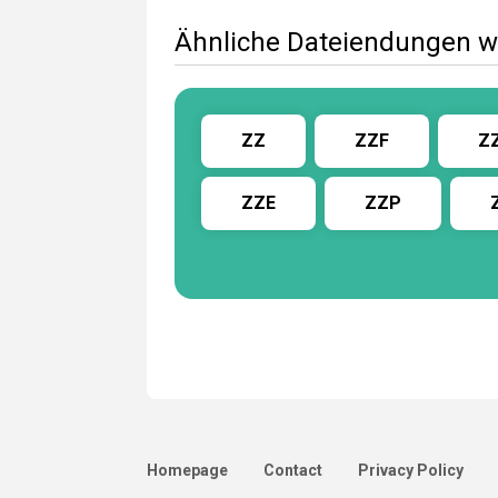
Ähnliche Dateiendungen w
ZZ
ZZF
Z
ZZE
ZZP
Homepage
Contact
Privacy Policy