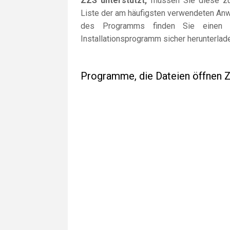
ZZS unterstützt,
müssen Sie diese zuer
Liste der am häufigsten verwendeten Anw
des Programms finden Sie einen L
Installationsprogramm sicher herunterlad
Programme, die Dateien öffnen 