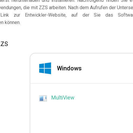
st herunterladen und installieren. Nachfolgend finden Sie e
endungen, die mit ZZS arbeiten. Nach dem Aufrufen der Unterse
ink zur Entwickler-Website, auf der Sie das Softwa
en können.
ZZS
Windows
MultiView