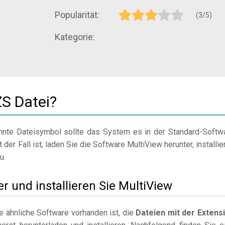
Popularität:
(3/5)
Kategorie:
ZS Datei?
nte Dateisymbol sollte das System es in der Standard-Softw
 der Fall ist, laden Sie die Software MultiView herunter, installie
u.
er und installieren Sie MultiView
 ähnliche Software vorhanden ist, die
Dateien mit der Extens