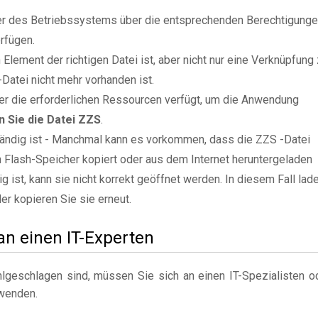
zer des Betriebssystems über die entsprechenden Berechtigung
rfügen.
Element der richtigen Datei ist, aber nicht nur eine Verknüpfung
Datei nicht mehr vorhanden ist.
er die erforderlichen Ressourcen verfügt, um die Anwendung
n Sie die Datei ZZS
.
ständig ist - Manchmal kann es vorkommen, dass die ZZS -Datei
n Flash-Speicher kopiert oder aus dem Internet heruntergeladen
g ist, kann sie nicht korrekt geöffnet werden. In diesem Fall lad
er kopieren Sie sie erneut.
 an einen IT-Experten
geschlagen sind, müssen Sie sich an einen IT-Spezialisten o
wenden.