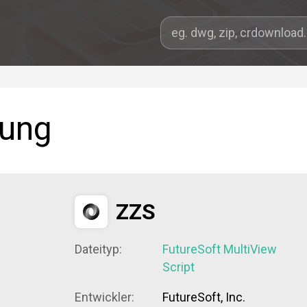
ung
ZZS
Dateityp:
FutureSoft MultiView
Script
Entwickler:
FutureSoft, Inc.