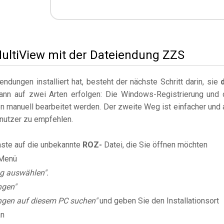
MultiView mit der Dateiendung ZZS
dungen installiert hat, besteht der nächste Schritt darin, sie
kann auf zwei Arten erfolgen: Die Windows-Registrierung und 
 manuell bearbeitet werden. Der zweite Weg ist einfacher und 
enutzer zu empfehlen.
aste auf die unbekannte
ROZ-
Datei, die Sie öffnen möchten
Menü
g auswählen".
ngen"
gen auf diesem PC suchen"
und geben Sie den Installationsort
an