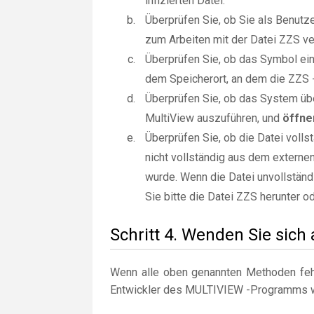
infizierten Datei.
Überprüfen Sie, ob Sie als Benut
zum Arbeiten mit der Datei ZZS ve
Überprüfen Sie, ob das Symbol ein 
dem Speicherort, an dem die ZZS -
Überprüfen Sie, ob das System üb
MultiView auszuführen, und
öffne
Überprüfen Sie, ob die Datei voll
nicht vollständig aus dem externe
wurde. Wenn die Datei unvollständi
Sie bitte die Datei ZZS herunter od
Schritt 4. Wenden Sie sich
Wenn alle oben genannten Methoden fehl
Entwickler des MULTIVIEW -Programms 