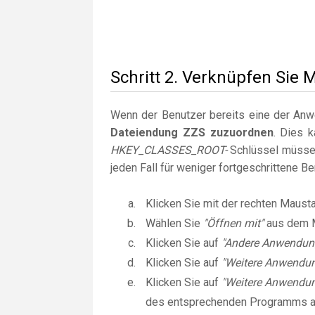
Schritt 2. Verknüpfen Sie 
Wenn der Benutzer bereits eine der Anwen
Dateiendung ZZS zuzuordnen
. Dies 
HKEY_CLASSES_ROOT-
Schlüssel müssen
jeden Fall für weniger fortgeschrittene B
Klicken Sie mit der rechten Maust
Wählen Sie
"Öffnen mit"
aus dem 
Klicken Sie auf
"Andere Anwendun
Klicken Sie auf
"Weitere Anwendu
Klicken Sie auf
"Weitere Anwendun
des entsprechenden Programms 