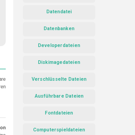
Datendatei
Datenbanken
Developerdateien
Diskimagedateien
are
Verschlüsselte Dateien
ren
Ausführbare Dateien
Fontdateien
ion
Computerspieldateien