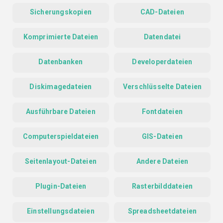
Sicherungskopien
CAD-Dateien
Komprimierte Dateien
Datendatei
Datenbanken
Developerdateien
Diskimagedateien
Verschlüsselte Dateien
Ausführbare Dateien
Fontdateien
Computerspieldateien
GIS-Dateien
Seitenlayout-Dateien
Andere Dateien
Plugin-Dateien
Rasterbilddateien
Einstellungsdateien
Spreadsheetdateien