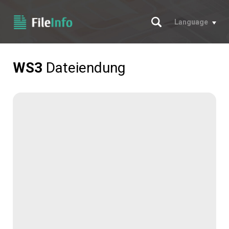
Suche
Language
WS3
Dateiendung