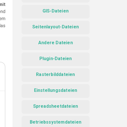
mit
GIS-Dateien
end
dem
das
Seitenlayout-Dateien
Andere Dateien
Plugin-Dateien
Rasterbilddateien
Einstellungsdateien
Spreadsheetdateien
Betriebssystemdateien