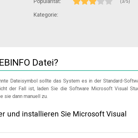
Popularität:
(3/5)
Kategorie:
EBINFO Datei?
nte Dateisymbol sollte das System es in der Standard-Softw
icht der Fall ist, laden Sie die Software Microsoft Visual Stu
ie sie dann manuell zu.
er und installieren Sie Microsoft Visual