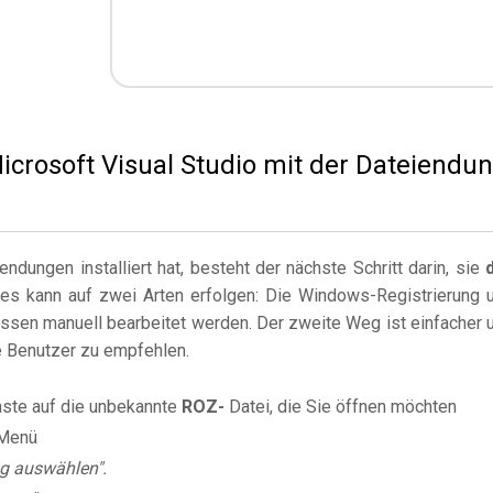
Microsoft Visual Studio mit der Dateiendu
dungen installiert hat, besteht der nächste Schritt darin, sie
ies kann auf zwei Arten erfolgen: Die Windows-Registrierung 
sen manuell bearbeitet werden. Der zweite Weg ist einfacher 
ne Benutzer zu empfehlen.
aste auf die unbekannte
ROZ-
Datei, die Sie öffnen möchten
Menü
g auswählen".