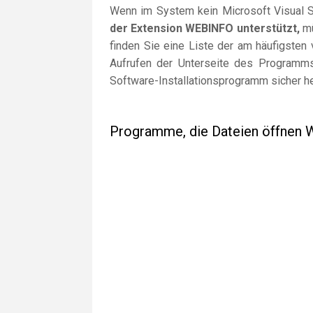
Wenn im System kein Microsoft Visual St
der Extension WEBINFO unterstützt,
mü
finden Sie eine Liste der am häufigste
Aufrufen der Unterseite des Programms 
Software-Installationsprogramm sicher h
Programme, die Dateien öffnen