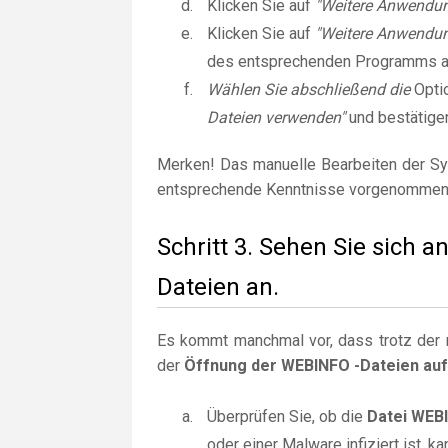
Klicken Sie auf
"Weitere Anwendu
Klicken Sie auf
"Weitere Anwendun
des entsprechenden Programms 
Wählen Sie abschließend die
Opti
Dateien verwenden"
und bestätige
Merken! Das manuelle Bearbeiten der Sy
entsprechende Kenntnisse vorgenommen
Schritt 3. Sehen Sie sich
Dateien an.
Es kommt manchmal vor, dass trotz der r
der
Öffnung der WEBINFO -Dateien auf
Überprüfen Sie, ob die
Datei WEB
oder einer Malware infiziert ist,