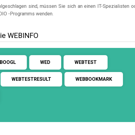
geschlagen sind, müssen Sie sich an einen IT-Spezialisten o
DIO -Programms wenden.
wie WEBINFO
BOOGL
WED
WEBTEST
WEBTESTRESULT
WEBBOOKMARK