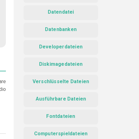
Datendatei
Datenbanken
Developerdateien
Diskimagedateien
are
Verschlüsselte Dateien
dio
Ausführbare Dateien
Fontdateien
Computerspieldateien