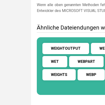
Wenn alle oben genannten Methoden fehl
Entwickler des MICROSOFT VISUAL STU
Ähnliche Dateiendungen 
WEIGHTOUTPUT
WE
WET
WEBPART
WEIGHTS
WEBP