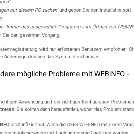
ngen"
gen auf diesem PC suchen"
und geben Sie den Installationsort
an
on
"Immer das ausgewählte Programm zum Öffnen von WEBINF
n Sie den gesamten Vorgang.
stemregistrierung wird nur erfahrenen Benutzern empfohlen. O
e Änderungen können das System beschädigen.
 andere mögliche Probleme mit WEBINFO -
ichtigen Anwendung und der richtigen Konfiguration Probleme 
treten
. Sie sollten dann herausfinden, woher das Problem stam
INFO
nicht infiziert ist. Wenn die Datei WEBINFO mit einem Virus
 kann sie möglicherweise nicht ordnungsgemäß geöffnet werden.