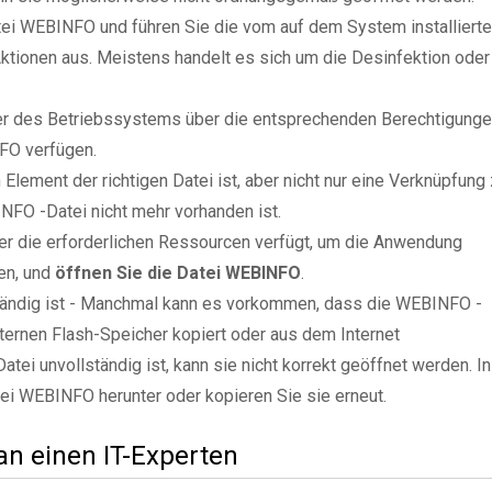
tei WEBINFO und führen Sie die vom auf dem System installiert
tionen aus. Meistens handelt es sich um die Desinfektion oder
zer des Betriebssystems über die entsprechenden Berechtigung
FO verfügen.
Element der richtigen Datei ist, aber nicht nur eine Verknüpfung
NFO -Datei nicht mehr vorhanden ist.
er die erforderlichen Ressourcen verfügt, um die Anwendung
en, und
öffnen Sie die Datei WEBINFO
.
lständig ist - Manchmal kann es vorkommen, dass die WEBINFO -
xternen Flash-Speicher kopiert oder aus dem Internet
tei unvollständig ist, kann sie nicht korrekt geöffnet werden. In
tei WEBINFO herunter oder kopieren Sie sie erneut.
 an einen IT-Experten