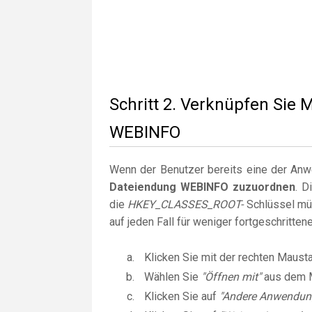
Schritt 2. Verknüpfen Sie 
WEBINFO
Wenn der Benutzer bereits eine der Anwen
Dateiendung WEBINFO zuzuordnen
. D
die
HKEY_CLASSES_ROOT-
Schlüssel müs
auf jeden Fall für weniger fortgeschritte
Klicken Sie mit der rechten Maust
Wählen Sie
"Öffnen mit"
aus dem 
Klicken Sie auf
"Andere Anwendun