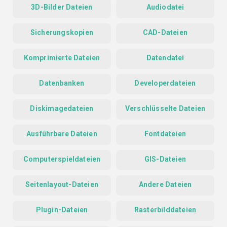
3D-Bilder Dateien
Audiodatei
Sicherungskopien
CAD-Dateien
Komprimierte Dateien
Datendatei
Datenbanken
Developerdateien
Diskimagedateien
Verschlüsselte Dateien
Ausführbare Dateien
Fontdateien
Computerspieldateien
GIS-Dateien
Seitenlayout-Dateien
Andere Dateien
Plugin-Dateien
Rasterbilddateien