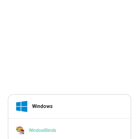
Windows
WindowBlinds