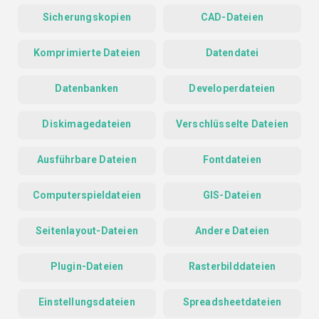
Sicherungskopien
CAD-Dateien
Komprimierte Dateien
Datendatei
Datenbanken
Developerdateien
Diskimagedateien
Verschlüsselte Dateien
Ausführbare Dateien
Fontdateien
Computerspieldateien
GIS-Dateien
Seitenlayout-Dateien
Andere Dateien
Plugin-Dateien
Rasterbilddateien
Einstellungsdateien
Spreadsheetdateien