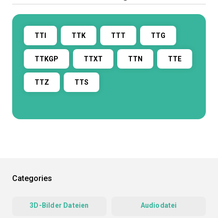
TTI
TTK
TTT
TTG
TTKGP
TTXT
TTN
TTE
TTZ
TTS
Categories
3D-Bilder Dateien
Audiodatei