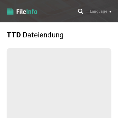
Suche
Language
TTD
Dateiendung