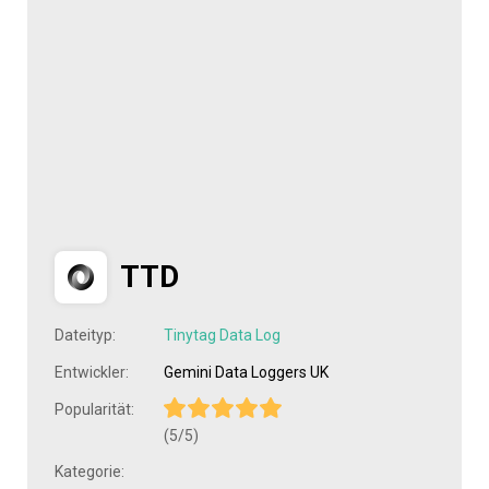
TTD
Dateityp:
Tinytag Data Log
Entwickler:
Gemini Data Loggers UK
Popularität:
(5/5)
Kategorie: