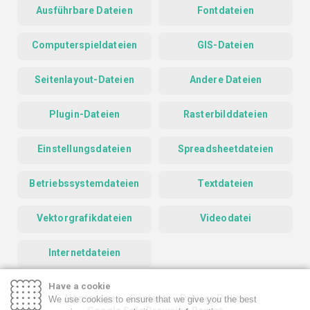
Ausführbare Dateien
Fontdateien
Computerspieldateien
GIS-Dateien
Seitenlayout-Dateien
Andere Dateien
Plugin-Dateien
Rasterbilddateien
Einstellungsdateien
Spreadsheetdateien
Betriebssystemdateien
Textdateien
Vektorgrafikdateien
Videodatei
Internetdateien
Have a cookie
Homepage
Contact
Privacy Policy
We use cookies to ensure that we give you the best