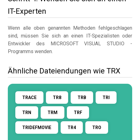
IT-Experten
Wenn alle oben genannten Methoden fehlgeschlagen
sind, müssen Sie sich an einen IT-Spezialisten oder
Entwickler des MICROSOFT VISUAL STUDIO -
Programms wenden.
Ähnliche Dateiendungen wie TRX
TRACE
TR8
TRB
TRI
TRN
TRM
TRF
TRIDEFMOVIE
TR4
TRO