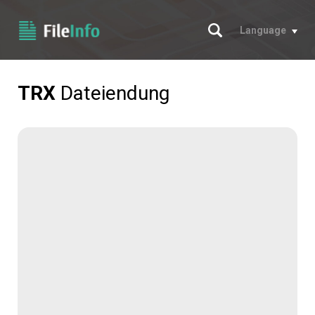
Suche
Language
TRX
Dateiendung