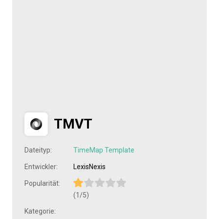
TMVT
Dateityp:
TimeMap Template
Entwickler:
LexisNexis
Popularität:
(1/5)
Kategorie: