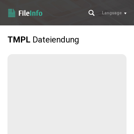
Suche
Language
TMPL
Dateiendung