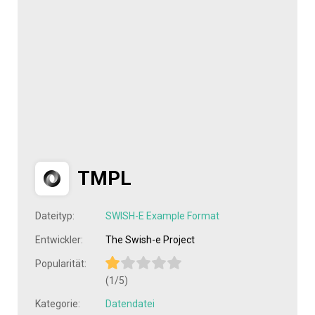
TMPL
Dateityp:
SWISH-E Example Format
Entwickler:
The Swish-e Project
Popularität:
(1/5)
Kategorie:
Datendatei