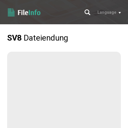
Suche
Language
SV8
Dateiendung