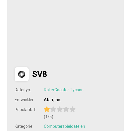
SV8
Dateityp:
RollerCoaster Tycoon
Entwickler:
Atari, Inc.
Popularität:
(1/5)
Kategorie:
Computerspieldateien