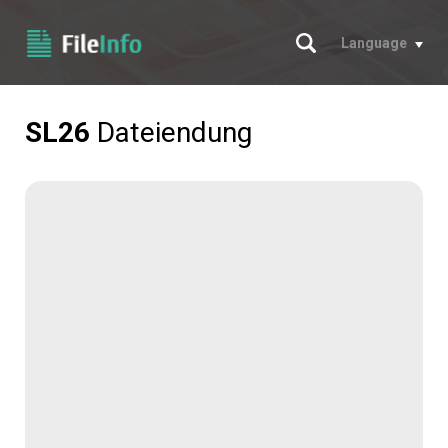
Suche
Language
SL26
Dateiendung