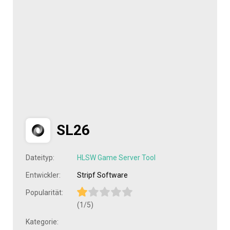
SL26
Dateityp:
HLSW Game Server Tool
Entwickler:
Stripf Software
Popularität:
(1/5)
Kategorie: