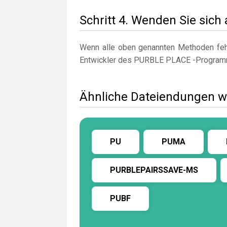
Schritt 4. Wenden Sie sich
Wenn alle oben genannten Methoden fehl
Entwickler des PURBLE PLACE -Progra
Ähnliche Dateiendungen
PU
PUMA
PURBLEPAIRSSAVE-MS
PUBF