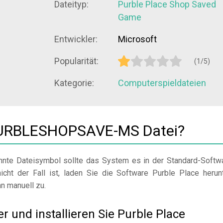
Dateityp:
Purble Place Shop Saved
Game
Entwickler:
Microsoft
Popularität:
(1/5)
Kategorie:
Computerspieldateien
 PURBLESHOPSAVE-MS Datei?
nte Dateisymbol sollte das System es in der Standard-Softw
icht der Fall ist, laden Sie die Software Purble Place herunt
nn manuell zu.
er und installieren Sie Purble Place