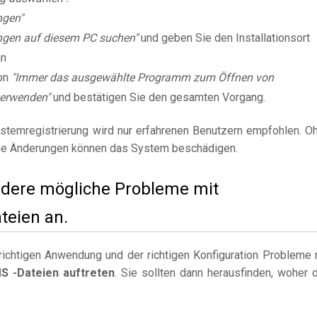
ngen"
gen auf diesem PC suchen"
und geben Sie den Installationsort
an
on
"Immer das ausgewählte Programm zum Öffnen von
erwenden"
und bestätigen Sie den gesamten Vorgang.
stemregistrierung wird nur erfahrenen Benutzern empfohlen. O
e Änderungen können das System beschädigen.
andere mögliche Probleme mit
eien an.
ichtigen Anwendung und der richtigen Konfiguration Probleme 
 -Dateien auftreten
. Sie sollten dann herausfinden, woher 