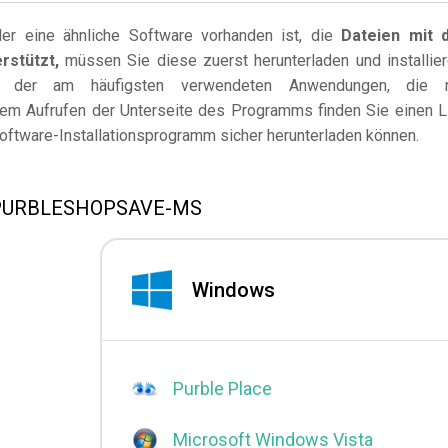
r eine ähnliche Software vorhanden ist, die
Dateien mit 
stützt,
müssen Sie diese zuerst herunterladen und installier
e der am häufigsten verwendeten Anwendungen, die 
 Aufrufen der Unterseite des Programms finden Sie einen L
Software-Installationsprogramm sicher herunterladen können.
en PURBLESHOPSAVE-MS
Windows
Purble Place
Microsoft Windows Vista