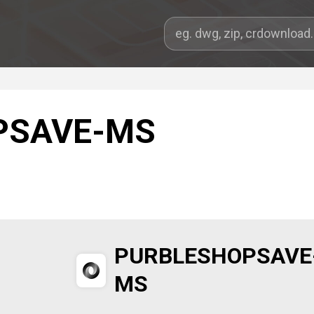
PSAVE-MS
PURBLESHOPSAVE
MS