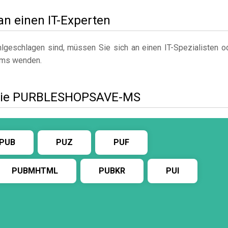
 an einen IT-Experten
geschlagen sind, müssen Sie sich an einen IT-Spezialisten o
mms wenden.
 wie PURBLESHOPSAVE-MS
PUB
PUZ
PUF
PUBMHTML
PUBKR
PUI