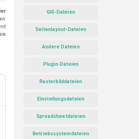
der
GIS-Dateien
en.
mit
Seitenlayout-Dateien
ink
Andere Dateien
Plugin-Dateien
Rasterbilddateien
Einstellungsdateien
Spreadsheetdateien
Betriebssystemdateien