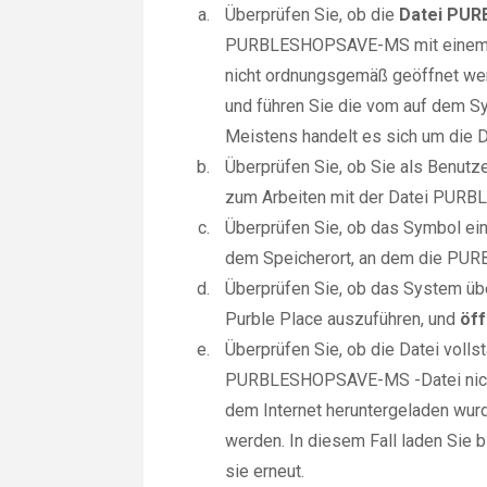
Überprüfen Sie, ob die
Datei PU
PURBLESHOPSAVE-MS mit einem Viru
nicht ordnungsgemäß geöffnet we
und führen Sie die vom auf dem S
Meistens handelt es sich um die De
Überprüfen Sie, ob Sie als Benut
zum Arbeiten mit der Datei PUR
Überprüfen Sie, ob das Symbol ein 
dem Speicherort, an dem die PUR
Überprüfen Sie, ob das System üb
Purble Place auszuführen, und
öf
Überprüfen Sie, ob die Datei voll
PURBLESHOPSAVE-MS -Datei nicht 
dem Internet heruntergeladen wurde
werden. In diesem Fall laden Sie
sie erneut.