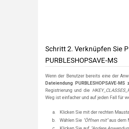
Schritt 2. Verknüpfen Sie 
PURBLESHOPSAVE-MS
Wenn der Benutzer bereits eine der Anwen
Dateiendung PURBLESHOPSAVE-MS z
Registrierung und die
HKEY_CLASSES_
Weg ist einfacher und auf jeden Fall für 
Klicken Sie mit der rechten Maust
Wählen Sie
"Öffnen mit"
aus dem 
Klicken Sie auf
"Andere Anwendun