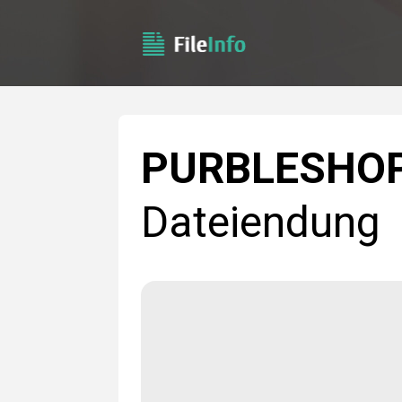
PURBLESHO
Dateiendung