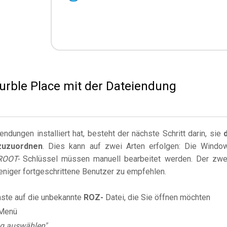
Purble Place mit der Dateiendung
dungen installiert hat, besteht der nächste Schritt darin, sie
uzuordnen
. Dies kann auf zwei Arten erfolgen: Die Windo
ROOT-
Schlüssel müssen manuell bearbeitet werden. Der zwe
weniger fortgeschrittene Benutzer zu empfehlen.
aste auf die unbekannte
ROZ-
Datei, die Sie öffnen möchten
Menü
g auswählen".