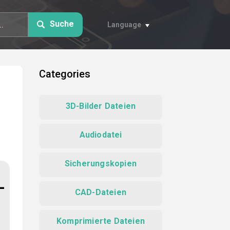
Suche
Language
Categories
3D-Bilder Dateien
Audiodatei
Sicherungskopien
-
CAD-Dateien
Komprimierte Dateien