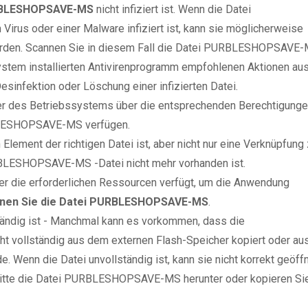
RBLESHOPSAVE-MS
nicht infiziert ist. Wenn die Datei
s oder einer Malware infiziert ist, kann sie möglicherweise
rden. Scannen Sie in diesem Fall die Datei PURBLESHOPSAVE
ystem installierten Antivirenprogramm empfohlenen Aktionen aus
sinfektion oder Löschung einer infizierten Datei.
zer des Betriebssystems über die entsprechenden Berechtigung
BLESHOPSAVE-MS verfügen.
Element der richtigen Datei ist, aber nicht nur eine Verknüpfung
BLESHOPSAVE-MS -Datei nicht mehr vorhanden ist.
er die erforderlichen Ressourcen verfügt, um die Anwendung
fnen Sie die Datei PURBLESHOPSAVE-MS
.
ständig ist - Manchmal kann es vorkommen, dass die
vollständig aus dem externen Flash-Speicher kopiert oder au
. Wenn die Datei unvollständig ist, kann sie nicht korrekt geöff
 bitte die Datei PURBLESHOPSAVE-MS herunter oder kopieren Si