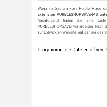
Wenn im System kein Purble Place ode
Extension PURBLESHOPSAVE-MS unter
Nachfolgend finden Sie eine List
PURBLESHOPSAVE-MS arbeiten. Nach dem
zur Entwickler-Website, auf der Sie das 
Programme, die Dateien öffn