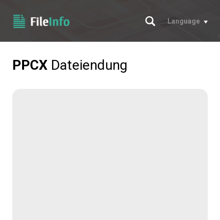
Suche
Language
PPCX
Dateiendung