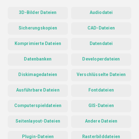
3D-Bilder Dateien
Audiodatei
Sicherungskopien
CAD-Dateien
Komprimierte Dateien
Datendatei
Datenbanken
Developerdateien
Diskimagedateien
Verschlüsselte Dateien
Ausführbare Dateien
Fontdateien
Computerspieldateien
GIS-Dateien
Seitenlayout-Dateien
Andere Dateien
Plugin-Dateien
Rasterbilddateien