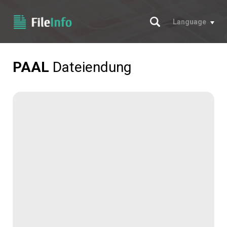
Suche
Language
PAAL
Dateiendung