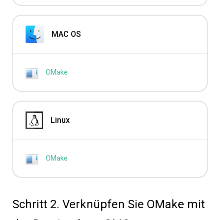
MAC OS
OMake
Linux
OMake
Schritt 2. Verknüpfen Sie OMake mit