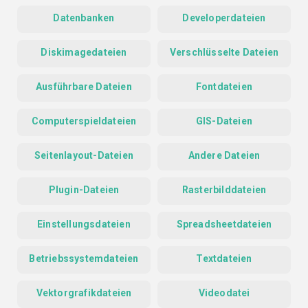
Datenbanken
Developerdateien
Diskimagedateien
Verschlüsselte Dateien
Ausführbare Dateien
Fontdateien
Computerspieldateien
GIS-Dateien
Seitenlayout-Dateien
Andere Dateien
Plugin-Dateien
Rasterbilddateien
Einstellungsdateien
Spreadsheetdateien
Betriebssystemdateien
Textdateien
Vektorgrafikdateien
Videodatei