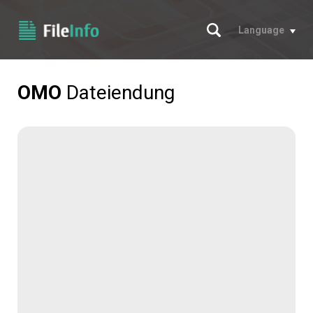
Suche
Language
OMO
Dateiendung