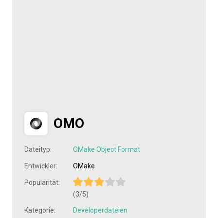
OMO
Dateityp:
OMake Object Format
Entwickler:
OMake
Popularität:
(3/5)
Kategorie:
Developerdateien