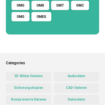
OMO
OMX
OMT
OMC
OMG
OMEG
Categories
3D-Bilder Dateien
Audiodatei
Sicherungskopien
CAD-Dateien
Komprimierte Dateien
Datendatei