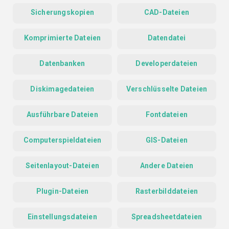
Sicherungskopien
CAD-Dateien
Komprimierte Dateien
Datendatei
Datenbanken
Developerdateien
Diskimagedateien
Verschlüsselte Dateien
Ausführbare Dateien
Fontdateien
Computerspieldateien
GIS-Dateien
Seitenlayout-Dateien
Andere Dateien
Plugin-Dateien
Rasterbilddateien
Einstellungsdateien
Spreadsheetdateien