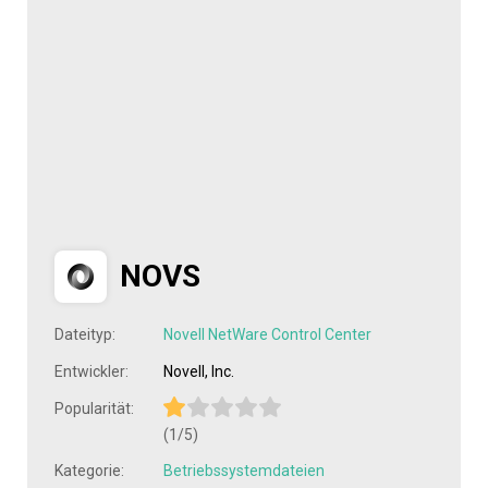
NOVS
Dateityp:
Novell NetWare Control Center
Entwickler:
Novell, Inc.
Popularität:
(1/5)
Kategorie:
Betriebssystemdateien