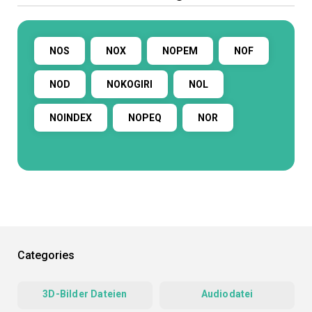
NOS
NOX
NOPEM
NOF
NOD
NOKOGIRI
NOL
NOINDEX
NOPEQ
NOR
Categories
3D-Bilder Dateien
Audiodatei