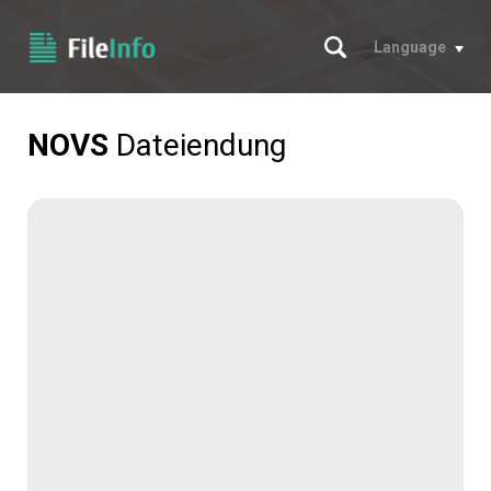
Suche
Language
NOVS
Dateiendung