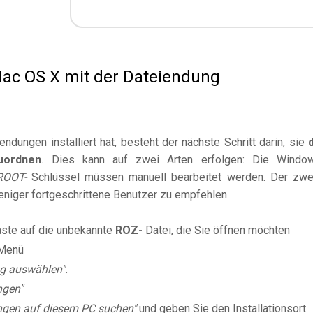
 Mac OS X mit der Dateiendung
dungen installiert hat, besteht der nächste Schritt darin, sie
uordnen
. Dies kann auf zwei Arten erfolgen: Die Windo
ROOT-
Schlüssel müssen manuell bearbeitet werden. Der zwe
weniger fortgeschrittene Benutzer zu empfehlen.
aste auf die unbekannte
ROZ-
Datei, die Sie öffnen möchten
Menü
g auswählen".
ngen"
gen auf diesem PC suchen"
und geben Sie den Installationsort