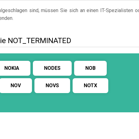
geschlagen sind, müssen Sie sich an einen IT-Spezialisten o
enden.
 wie NOT_TERMINATED
NOKIA
NODES
NOB
NOV
NOVS
NOTX