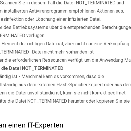
Scannen Sie in diesem Fall die Datei NOT_TERMINATED und
m installierten Antivirenprogramm empfohlenen Aktionen aus.
sinfektion oder Löschung einer infizierten Datei.
zer des Betriebssystems über die entsprechenden Berechtigung
TERMINATED verfügen.
Element der richtigen Datei ist, aber nicht nur eine Verknüpfung
TERMINATED -Datei nicht mehr vorhanden ist.
er die erforderlichen Ressourcen verfügt, um die Anwendung Ma
e die Datei NOT_TERMINATED
.
ständig ist - Manchmal kann es vorkommen, dass die
lständig aus dem externen Flash-Speicher kopiert oder aus de
nn die Datei unvollständig ist, kann sie nicht korrekt geöffnet
bitte die Datei NOT_TERMINATED herunter oder kopieren Sie sie
 an einen IT-Experten