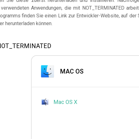
 Sie diese zuerst herunterladen und installieren. Nachfolg
en verwendeten Anwendungen, die mit NOT_TERMINATED arbeit
ogramms finden Sie einen Link zur Entwickler-Website, auf der 
er herunterladen können.
n NOT_TERMINATED
MAC OS
Mac OS X