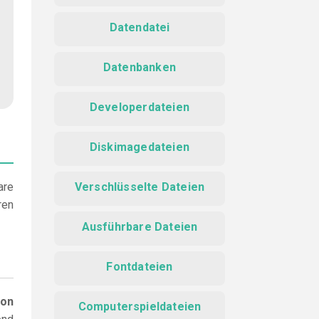
Datendatei
Datenbanken
Developerdateien
Diskimagedateien
are
Verschlüsselte Dateien
ren
Ausführbare Dateien
Fontdateien
ion
Computerspieldateien