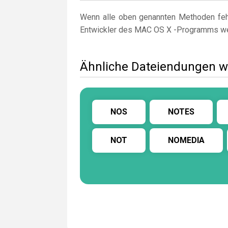
Wenn alle oben genannten Methoden fehl
Entwickler des MAC OS X -Programms w
Ähnliche Dateiendungen
NOS
NOTES
NOT
NOMEDIA