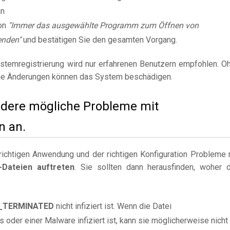
an
on
"Immer das ausgewählte Programm zum Öffnen von
nden"
und bestätigen Sie den gesamten Vorgang.
stemregistrierung wird nur erfahrenen Benutzern empfohlen. O
e Änderungen können das System beschädigen.
andere mögliche Probleme mit
 an.
ichtigen Anwendung und der richtigen Konfiguration Probleme 
Dateien auftreten
. Sie sollten dann herausfinden, woher 
T_TERMINATED
nicht infiziert ist. Wenn die Datei
er einer Malware infiziert ist, kann sie möglicherweise nicht