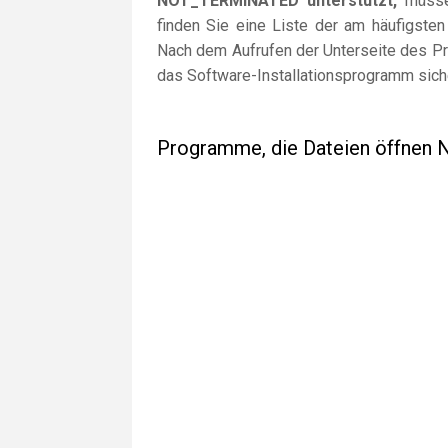
NOT_TERMINATED unterstützt,
müssen
finden Sie eine Liste der am häufigst
Nach dem Aufrufen der Unterseite des Pr
das Software-Installationsprogramm sich
Programme, die Dateien öffne