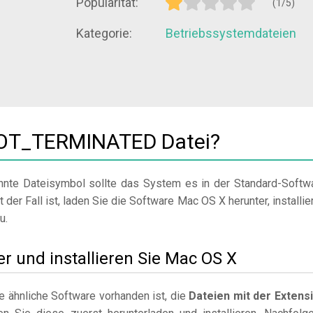
Popularität:
(1/5)
Kategorie:
Betriebssystemdateien
NOT_TERMINATED Datei?
nte Dateisymbol sollte das System es in der Standard-Softw
t der Fall ist, laden Sie die Software Mac OS X herunter, installie
u.
er und installieren Sie Mac OS X
 ähnliche Software vorhanden ist, die
Dateien mit der Extens