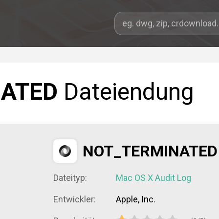
NATED
Dateiendung
NOT_TERMINATED
Dateityp:
Mac OS X Audit Log
Entwickler:
Apple, Inc.