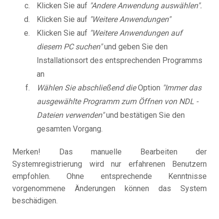
Klicken Sie auf
"Andere Anwendung auswählen".
Klicken Sie auf
"Weitere Anwendungen"
Klicken Sie auf
"Weitere Anwendungen auf
diesem PC suchen"
und geben Sie den
Installationsort des entsprechenden Programms
an
Wählen Sie abschließend die
Option
"Immer das
ausgewählte Programm zum Öffnen von NDL -
Dateien verwenden"
und bestätigen Sie den
gesamten Vorgang.
Merken! Das manuelle Bearbeiten der
Systemregistrierung wird nur erfahrenen Benutzern
empfohlen. Ohne entsprechende Kenntnisse
vorgenommene Änderungen können das System
beschädigen.