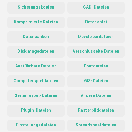
Sicherungskopien
CAD-Dateien
Komprimierte Dateien
Datendatei
Datenbanken
Developerdateien
Diskimagedateien
Verschlüsselte Dateien
Ausführbare Dateien
Fontdateien
Computerspieldateien
GIS-Dateien
Seitenlayout-Dateien
Andere Dateien
Plugin-Dateien
Rasterbilddateien
Einstellungsdateien
Spreadsheetdateien