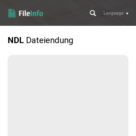
Suche
Language
NDL
Dateiendung