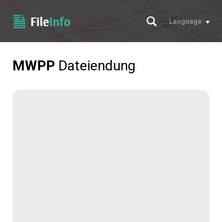
Suche
Language
MWPP
Dateiendung