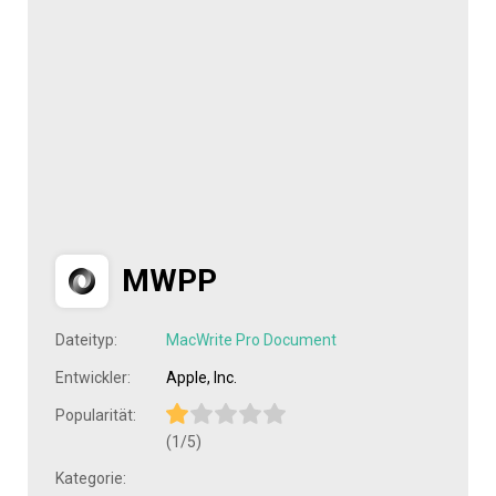
MWPP
Dateityp:
MacWrite Pro Document
Entwickler:
Apple, Inc.
Popularität:
(1/5)
Kategorie: