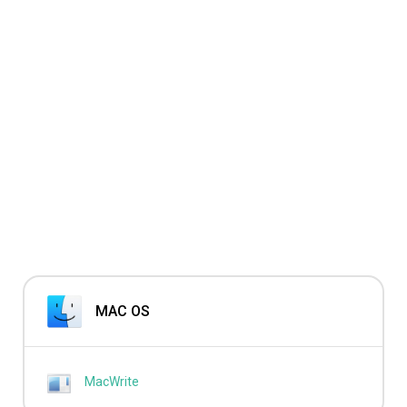
MAC OS
MacWrite