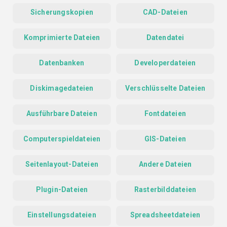
Sicherungskopien
CAD-Dateien
Komprimierte Dateien
Datendatei
Datenbanken
Developerdateien
Diskimagedateien
Verschlüsselte Dateien
Ausführbare Dateien
Fontdateien
Computerspieldateien
GIS-Dateien
Seitenlayout-Dateien
Andere Dateien
Plugin-Dateien
Rasterbilddateien
Einstellungsdateien
Spreadsheetdateien