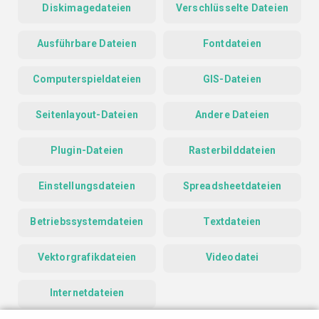
Diskimagedateien
Verschlüsselte Dateien
Ausführbare Dateien
Fontdateien
Computerspieldateien
GIS-Dateien
Seitenlayout-Dateien
Andere Dateien
Plugin-Dateien
Rasterbilddateien
Einstellungsdateien
Spreadsheetdateien
Betriebssystemdateien
Textdateien
Vektorgrafikdateien
Videodatei
Internetdateien