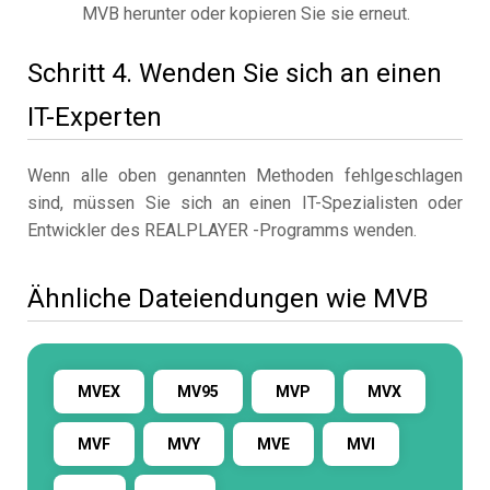
MVB herunter oder kopieren Sie sie erneut.
Schritt 4. Wenden Sie sich an einen
IT-Experten
Wenn alle oben genannten Methoden fehlgeschlagen
sind, müssen Sie sich an einen IT-Spezialisten oder
Entwickler des REALPLAYER -Programms wenden.
Ähnliche Dateiendungen wie MVB
MVEX
MV95
MVP
MVX
MVF
MVY
MVE
MVI