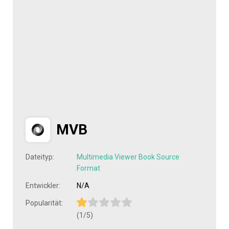
MVB
Dateityp:
Multimedia Viewer Book Source
Format
Entwickler:
N/A
Popularität:
(1/5)