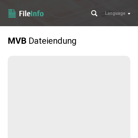
Suche
Language
MVB
Dateiendung