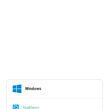
Windows
RealPlayer