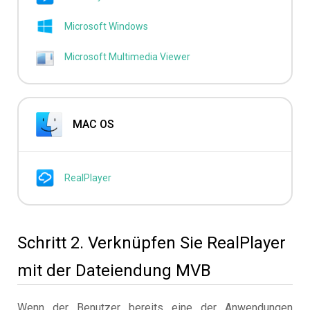
Microsoft Windows
Microsoft Multimedia Viewer
MAC OS
RealPlayer
Schritt 2. Verknüpfen Sie RealPlayer
mit der Dateiendung MVB
Wenn der Benutzer bereits eine der Anwendungen