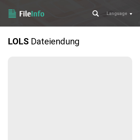
Suche
Language
LOLS
Dateiendung