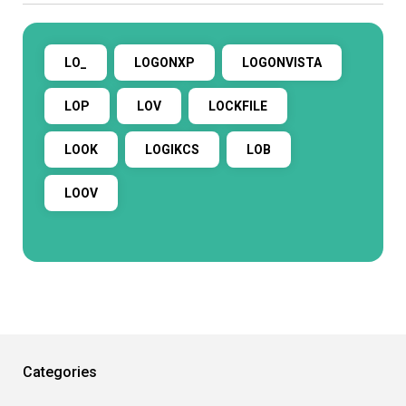
LO_
LOGONXP
LOGONVISTA
LOP
LOV
LOCKFILE
LOOK
LOGIKCS
LOB
LOOV
Categories