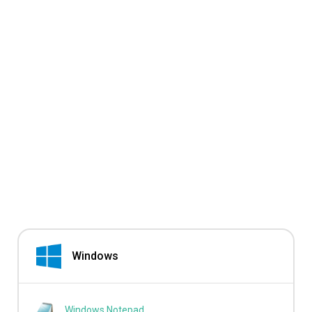
Windows
Windows Notepad