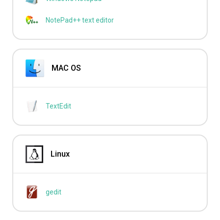
NotePad++ text editor
MAC OS
TextEdit
Linux
gedit