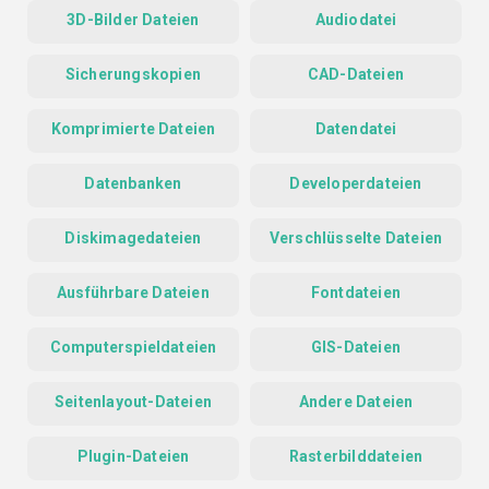
3D-Bilder Dateien
Audiodatei
Sicherungskopien
CAD-Dateien
Komprimierte Dateien
Datendatei
Datenbanken
Developerdateien
Diskimagedateien
Verschlüsselte Dateien
Ausführbare Dateien
Fontdateien
Computerspieldateien
GIS-Dateien
Seitenlayout-Dateien
Andere Dateien
Plugin-Dateien
Rasterbilddateien