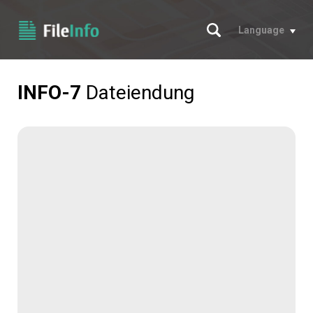
Suche
Language
INFO-7
Dateiendung