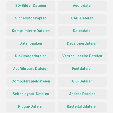
3D-Bilder Dateien
Audiodatei
Sicherungskopien
CAD-Dateien
Komprimierte Dateien
Datendatei
Datenbanken
Developerdateien
Diskimagedateien
Verschlüsselte Dateien
Ausführbare Dateien
Fontdateien
Computerspieldateien
GIS-Dateien
Seitenlayout-Dateien
Andere Dateien
Plugin-Dateien
Rasterbilddateien