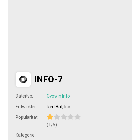
INFO-7
Dateityp:
Cygwin Info
Entwickler:
Red Hat, Inc.
Popularität:
(1/5)
Kategorie: