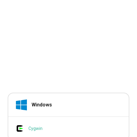
Windows
Cygwin