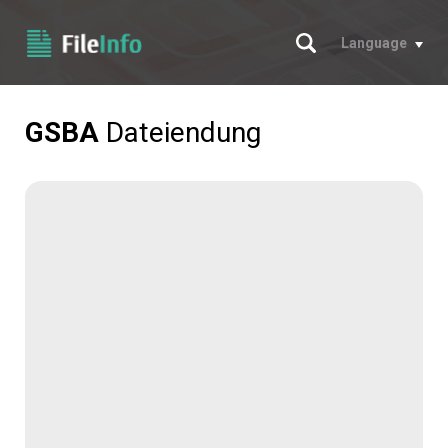
Suche
Language
GSBA
Dateiendung