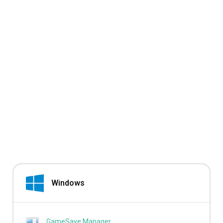
Windows
GameSave Manager