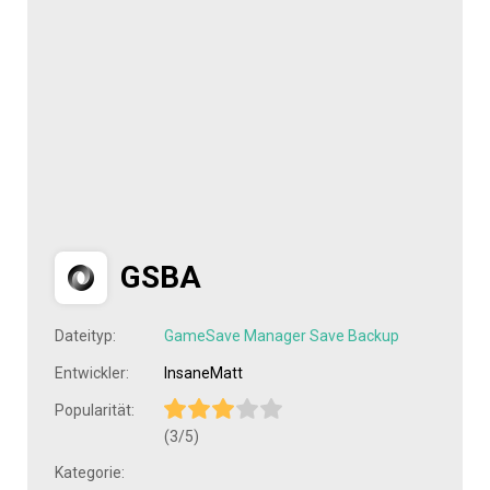
GSBA
Dateityp:
GameSave Manager Save Backup
Entwickler:
InsaneMatt
Popularität:
(3/5)
Kategorie: