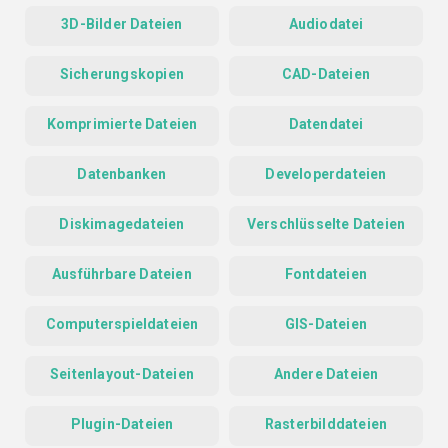
3D-Bilder Dateien
Audiodatei
Sicherungskopien
CAD-Dateien
Komprimierte Dateien
Datendatei
Datenbanken
Developerdateien
Diskimagedateien
Verschlüsselte Dateien
Ausführbare Dateien
Fontdateien
Computerspieldateien
GIS-Dateien
Seitenlayout-Dateien
Andere Dateien
Plugin-Dateien
Rasterbilddateien