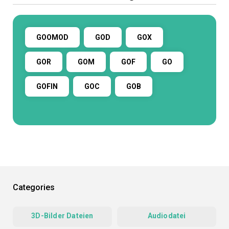
GOOMOD
GOD
GOX
GOR
GOM
GOF
GO
GOFIN
GOC
GOB
Categories
3D-Bilder Dateien
Audiodatei