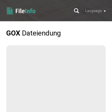
Suche
Language
GOX
Dateiendung