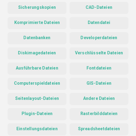
Sicherungskopien
CAD-Dateien
Komprimierte Dateien
Datendatei
Datenbanken
Developerdateien
Diskimagedateien
Verschlüsselte Dateien
Ausführbare Dateien
Fontdateien
Computerspieldateien
GIS-Dateien
Seitenlayout-Dateien
Andere Dateien
Plugin-Dateien
Rasterbilddateien
Einstellungsdateien
Spreadsheetdateien