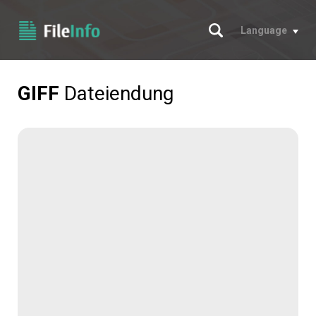
Suche
Language
GIFF
Dateiendung