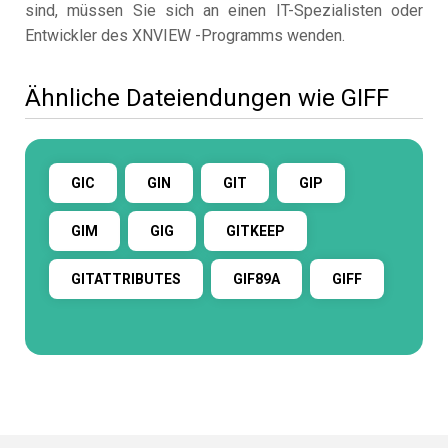
sind, müssen Sie sich an einen IT-Spezialisten oder
Entwickler des XNVIEW -Programms wenden.
Ähnliche Dateiendungen wie GIFF
GIC
GIN
GIT
GIP
GIM
GIG
GITKEEP
GITATTRIBUTES
GIF89A
GIFF