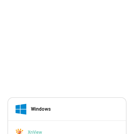
Windows
XnView