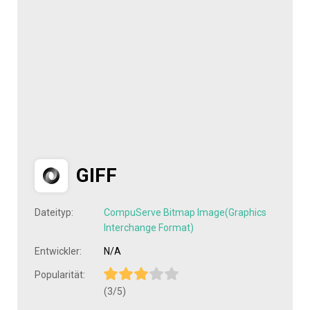
GIFF
Dateityp:
CompuServe Bitmap Image(Graphics
Interchange Format)
Entwickler:
N/A
Popularität:
(3/5)