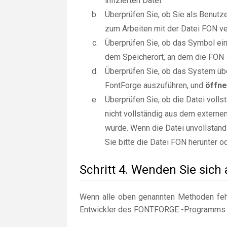
infizierten Datei.
Überprüfen Sie, ob Sie als Benut
zum Arbeiten mit der Datei FON ve
Überprüfen Sie, ob das Symbol ein 
dem Speicherort, an dem die FON -
Überprüfen Sie, ob das System üb
FontForge auszuführen, und
öffne
Überprüfen Sie, ob die Datei voll
nicht vollständig aus dem externe
wurde. Wenn die Datei unvollständi
Sie bitte die Datei FON herunter o
Schritt 4. Wenden Sie sich
Wenn alle oben genannten Methoden fehl
Entwickler des FONTFORGE -Programms