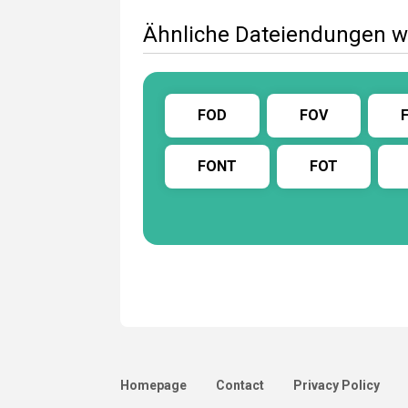
Ähnliche Dateiendungen w
FOD
FOV
FONT
FOT
Homepage
Contact
Privacy Policy