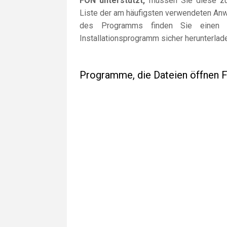
FON unterstützt,
müssen Sie diese zuer
Liste der am häufigsten verwendeten Anw
des Programms finden Sie einen L
Installationsprogramm sicher herunterlad
Programme, die Dateien öffnen 