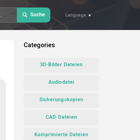
Suche
Language
Categories
3D-Bilder Dateien
Audiodatei
Sicherungskopien
CAD-Dateien
Komprimierte Dateien