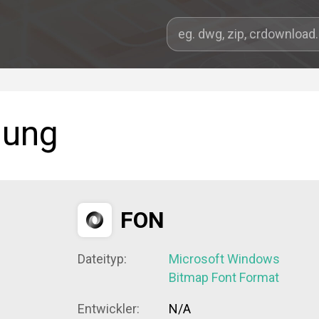
dung
FON
Dateityp:
Microsoft Windows
Bitmap Font Format
Entwickler:
N/A