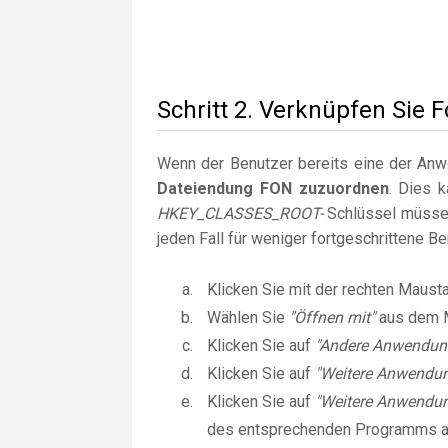
Schritt 2. Verknüpfen Sie
Wenn der Benutzer bereits eine der Anwen
Dateiendung FON zuzuordnen
. Dies 
HKEY_CLASSES_ROOT-
Schlüssel müssen
jeden Fall für weniger fortgeschrittene B
Klicken Sie mit der rechten Maust
Wählen Sie
"Öffnen mit"
aus dem 
Klicken Sie auf
"Andere Anwendun
Klicken Sie auf
"Weitere Anwendu
Klicken Sie auf
"Weitere Anwendun
des entsprechenden Programms 