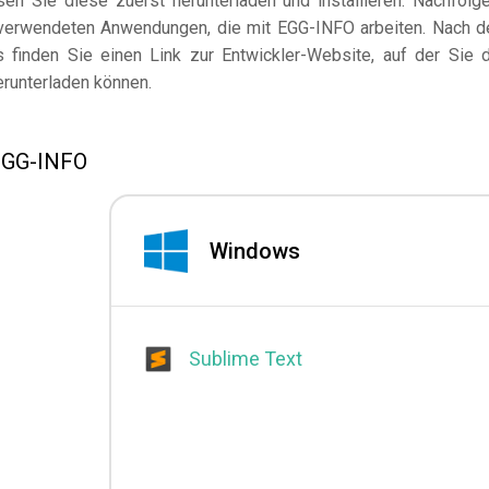
n Sie diese zuerst herunterladen und installieren. Nachfolg
n verwendeten Anwendungen, die mit EGG-INFO arbeiten. Nach 
finden Sie einen Link zur Entwickler-Website, auf der Sie 
erunterladen können.
 EGG-INFO
Windows
Sublime Text