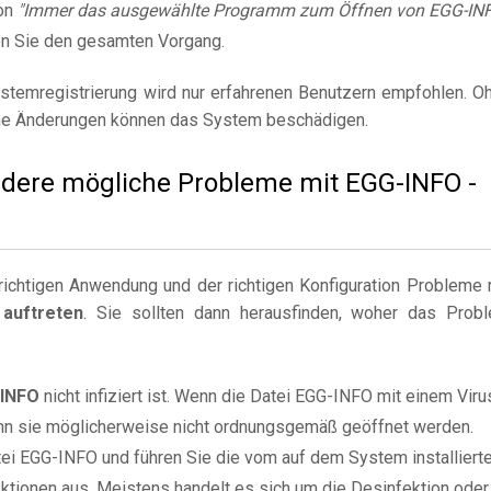
on
"Immer das ausgewählte Programm zum Öffnen von EGG-IN
n Sie den gesamten Vorgang.
stemregistrierung wird nur erfahrenen Benutzern empfohlen. O
e Änderungen können das System beschädigen.
andere mögliche Probleme mit EGG-INFO -
ichtigen Anwendung und der richtigen Konfiguration Probleme 
auftreten
. Sie sollten dann herausfinden, woher das Prob
-INFO
nicht infiziert ist. Wenn die Datei EGG-INFO mit einem Viru
 kann sie möglicherweise nicht ordnungsgemäß geöffnet werden.
tei EGG-INFO und führen Sie die vom auf dem System installiert
tionen aus. Meistens handelt es sich um die Desinfektion oder