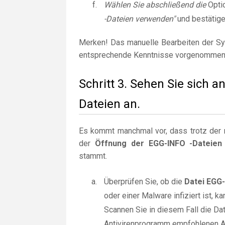
Wählen Sie abschließend die
Opti
-Dateien verwenden"
und bestätige
Merken! Das manuelle Bearbeiten der Sy
entsprechende Kenntnisse vorgenommen
Schritt 3. Sehen Sie sich 
Dateien an.
Es kommt manchmal vor, dass trotz der r
der
Öffnung der EGG-INFO -Dateien 
stammt.
Überprüfen Sie, ob die
Datei EGG
oder einer Malware infiziert ist,
Scannen Sie in diesem Fall die Da
Antivirenprogramm empfohlenen Ak