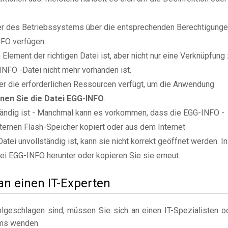
zer des Betriebssystems über die entsprechenden Berechtigung
NFO verfügen.
Element der richtigen Datei ist, aber nicht nur eine Verknüpfung
NFO -Datei nicht mehr vorhanden ist.
er die erforderlichen Ressourcen verfügt, um die Anwendung
nen Sie die Datei EGG-INFO
.
ständig ist - Manchmal kann es vorkommen, dass die EGG-INFO -
xternen Flash-Speicher kopiert oder aus dem Internet
tei unvollständig ist, kann sie nicht korrekt geöffnet werden. In
tei EGG-INFO herunter oder kopieren Sie sie erneut.
 an einen IT-Experten
geschlagen sind, müssen Sie sich an einen IT-Spezialisten o
ms wenden.