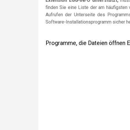
Extension EGG-INFO unterstützt,
müsse
finden Sie eine Liste der am häufigste
Aufrufen der Unterseite des Programms 
Software-Installationsprogramm sicher h
Programme, die Dateien öffnen