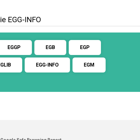
ie EGG-INFO
EGGP
EGB
EGP
EGLIB
EGG-INFO
EGM