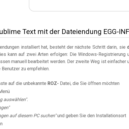
 Sublime Text mit der Dateiendung EGG-IN
dungen installiert hat, besteht der nächste Schritt darin, sie
Dies kann auf zwei Arten erfolgen: Die Windows-Registrierung 
sen manuell bearbeitet werden. Der zweite Weg ist einfacher 
ne Benutzer zu empfehlen.
aste auf die unbekannte
ROZ-
Datei, die Sie öffnen möchten
Menü
g auswählen".
ngen"
gen auf diesem PC suchen"
und geben Sie den Installationsort
an