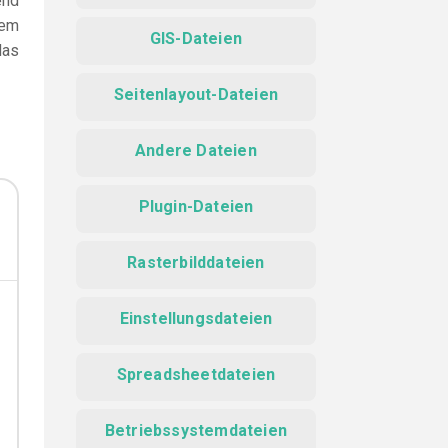
end
dem
GIS-Dateien
das
Seitenlayout-Dateien
Andere Dateien
Plugin-Dateien
Rasterbilddateien
Einstellungsdateien
Spreadsheetdateien
Betriebssystemdateien