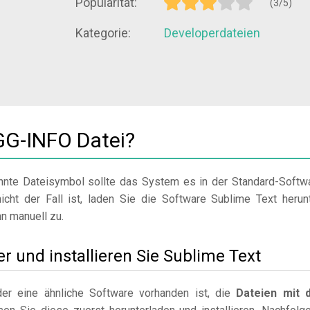
Popularität:
(3/5)
Kategorie:
Developerdateien
GG-INFO Datei?
nte Dateisymbol sollte das System es in der Standard-Softw
icht der Fall ist, laden Sie die Software Sublime Text herunt
nn manuell zu.
er und installieren Sie Sublime Text
r eine ähnliche Software vorhanden ist, die
Dateien mit 