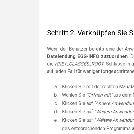
Schritt 2. Verknüpfen Sie
Wenn der Benutzer bereits eine der Anwen
Dateiendung EGG-INFO zuzuordnen
. 
die
HKEY_CLASSES_ROOT-
Schlüssel müs
auf jeden Fall für weniger fortgeschritte
Klicken Sie mit der rechten Maust
Wählen Sie
"Öffnen mit"
aus dem 
Klicken Sie auf
"Andere Anwendun
Klicken Sie auf
"Weitere Anwendu
Klicken Sie auf
"Weitere Anwendun
des entsprechenden Programms 