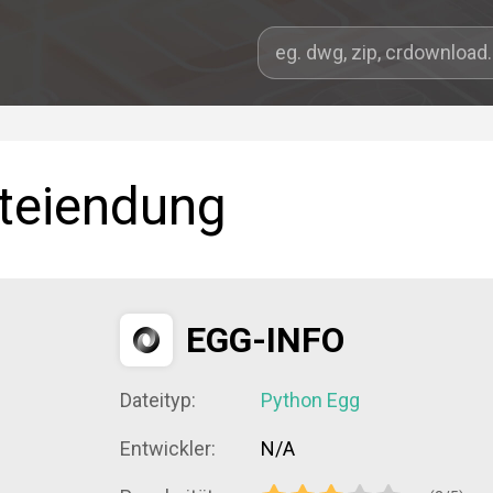
teiendung
EGG-INFO
Dateityp:
Python Egg
Entwickler:
N/A