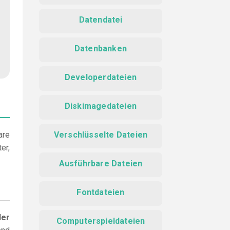
Datendatei
Datenbanken
Developerdateien
Diskimagedateien
are
Verschlüsselte Dateien
er,
Ausführbare Dateien
Fontdateien
der
Computerspieldateien