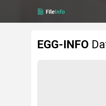
EGG-INFO
Da