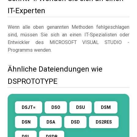
IT-Experten
Wenn alle oben genannten Methoden fehlgeschlagen
sind, müssen Sie sich an einen IT-Spezialisten oder
Entwickler des MICROSOFT VISUAL STUDIO -
Programms wenden.
Ähnliche Dateiendungen wie
DSPROTOTYPE
DSJT=
DSO
DSU
DSM
DSN
DSA
DSD
DS2RES
DSL
DSDB