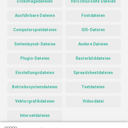
Diskimagedateien
Verschlüsselte Dateien
Ausführbare Dateien
Fontdateien
Computerspieldateien
GIS-Dateien
Seitenlayout-Dateien
Andere Dateien
Plugin-Dateien
Rasterbilddateien
Einstellungsdateien
Spreadsheetdateien
Betriebssystemdateien
Textdateien
Vektorgrafikdateien
Videodatei
Internetdateien