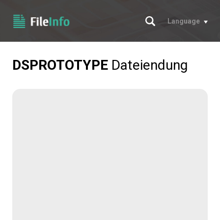
Suche
Language
DSPROTOTYPE
Dateiendung