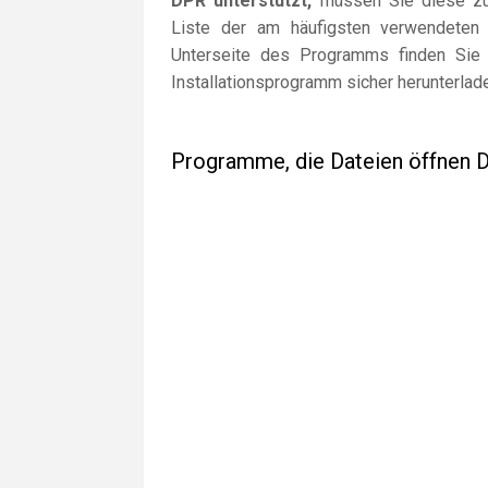
DPR unterstützt,
müssen Sie diese zuer
Liste der am häufigsten verwendeten
Unterseite des Programms finden Sie 
Installationsprogramm sicher herunterlad
Programme, die Dateien öffnen 