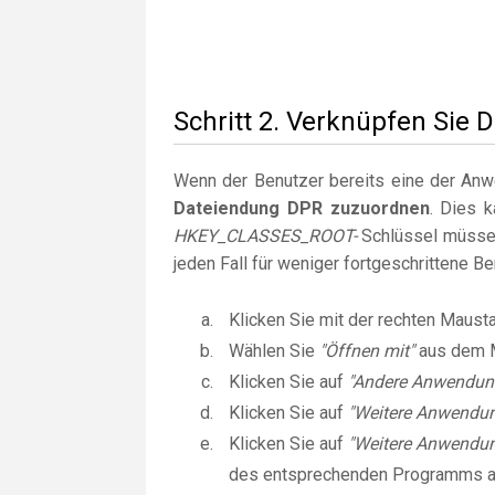
Schritt 2. Verknüpfen Sie 
Wenn der Benutzer bereits eine der Anwen
Dateiendung DPR zuzuordnen
. Dies 
HKEY_CLASSES_ROOT-
Schlüssel müssen
jeden Fall für weniger fortgeschrittene B
Klicken Sie mit der rechten Maust
Wählen Sie
"Öffnen mit"
aus dem 
Klicken Sie auf
"Andere Anwendun
Klicken Sie auf
"Weitere Anwendu
Klicken Sie auf
"Weitere Anwendun
des entsprechenden Programms 