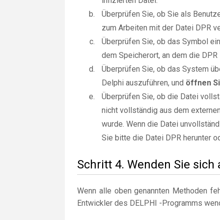
infizierten Datei.
Überprüfen Sie, ob Sie als Benut
zum Arbeiten mit der Datei DPR ve
Überprüfen Sie, ob das Symbol ein 
dem Speicherort, an dem die DPR -
Überprüfen Sie, ob das System üb
Delphi auszuführen, und
öffnen S
Überprüfen Sie, ob die Datei voll
nicht vollständig aus dem externe
wurde. Wenn die Datei unvollständi
Sie bitte die Datei DPR herunter o
Schritt 4. Wenden Sie sich
Wenn alle oben genannten Methoden fehl
Entwickler des DELPHI -Programms wen