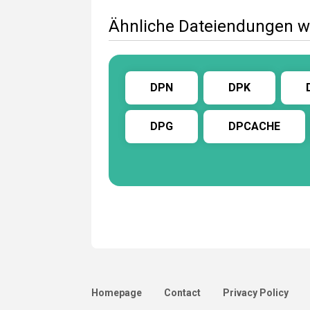
Ähnliche Dateiendungen w
DPN
DPK
DPG
DPCACHE
Homepage
Contact
Privacy Policy