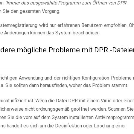
on
"Immer das ausgewählte Programm zum Öffnen von DPR -
n Sie den gesamten Vorgang.
stemregistrierung wird nur erfahrenen Benutzern empfohlen. O
e Änderungen können das System beschädigen.
andere mögliche Probleme mit DPR -Dateie
ichtigen Anwendung und der richtigen Konfiguration Probleme 
en
. Sie sollten dann herausfinden, woher das Problem stammt.
nicht infiziert ist. Wenn die Datei DPR mit einem Virus oder einer
öglicherweise nicht ordnungsgemäß geöffnet werden. Scannen Sie
ren Sie die vom auf dem System installierten Antivirenprogram
ns handelt es sich um die Desinfektion oder Löschung einer