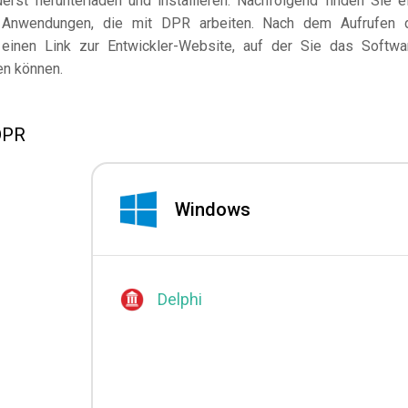
st herunterladen und installieren. Nachfolgend finden Sie e
 Anwendungen, die mit DPR arbeiten. Nach dem Aufrufen 
einen Link zur Entwickler-Website, auf der Sie das Softwa
en können.
DPR
Windows
Delphi