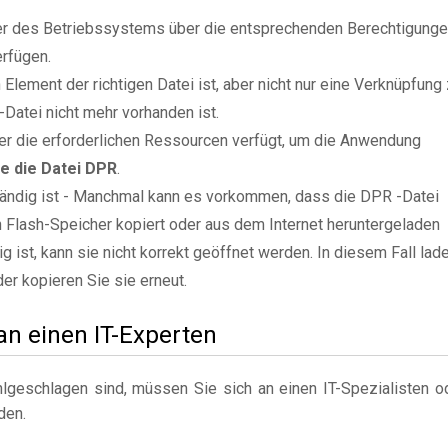
zer des Betriebssystems über die entsprechenden Berechtigung
rfügen.
Element der richtigen Datei ist, aber nicht nur eine Verknüpfung
Datei nicht mehr vorhanden ist.
er die erforderlichen Ressourcen verfügt, um die Anwendung
ie die Datei DPR
.
ständig ist - Manchmal kann es vorkommen, dass die DPR -Datei
n Flash-Speicher kopiert oder aus dem Internet heruntergeladen
g ist, kann sie nicht korrekt geöffnet werden. In diesem Fall lad
der kopieren Sie sie erneut.
 an einen IT-Experten
geschlagen sind, müssen Sie sich an einen IT-Spezialisten o
den.