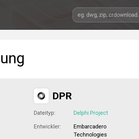
dung
DPR
Dateityp:
Delphi Project
Entwickler:
Embarcadero
Technologies