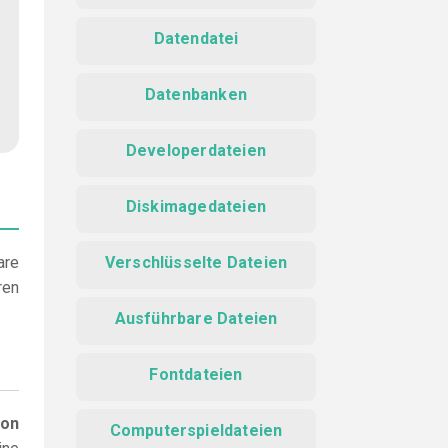
Datendatei
Datenbanken
Developerdateien
Diskimagedateien
are
Verschlüsselte Dateien
ren
Ausführbare Dateien
Fontdateien
ion
Computerspieldateien