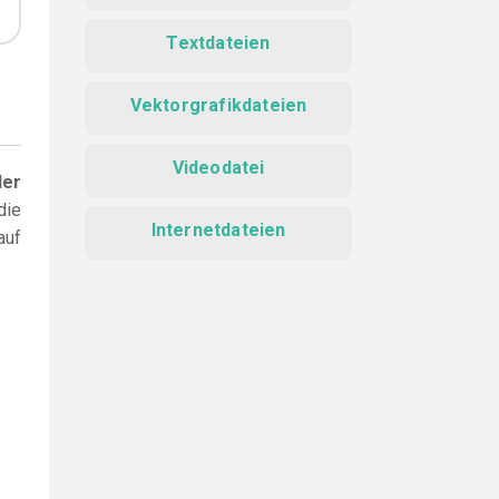
Textdateien
Vektorgrafikdateien
Videodatei
der
die
Internetdateien
auf