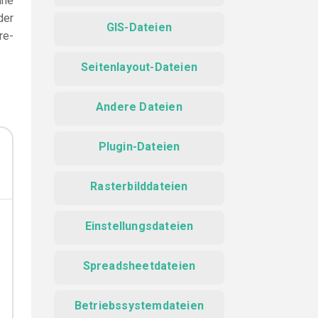
ine
der
GIS-Dateien
re-
Seitenlayout-Dateien
Andere Dateien
Plugin-Dateien
Rasterbilddateien
Einstellungsdateien
Spreadsheetdateien
Betriebssystemdateien