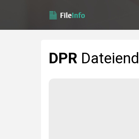
DPR
Dateien