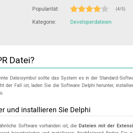
Popularität:
(4/5)
Kategorie:
Developerdateien
PR Datei?
nte Dateisymbol sollte das System es in der Standard-Softw
t der Fall ist, laden Sie die Software Delphi herunter, installie
u.
er und installieren Sie Delphi
hnliche Software vorhanden ist, die
Dateien mit der Extens