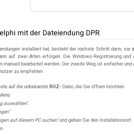
Delphi mit der Dateiendung DPR
dungen installiert hat, besteht der nächste Schritt darin, sie
kann auf zwei Arten erfolgen: Die Windows-Registrierung und 
 manuell bearbeitet werden. Der zweite Weg ist einfacher und 
enutzer zu empfehlen.
aste auf die unbekannte
ROZ-
Datei, die Sie öffnen möchten
Menü
g auswählen".
ngen"
gen auf diesem PC suchen"
und geben Sie den Installationsort
an