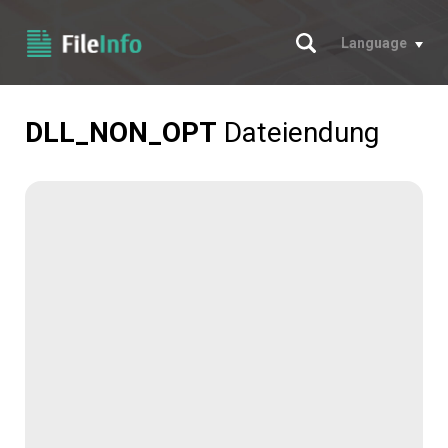
Suche
Language
DLL_NON_OPT
Dateiendung