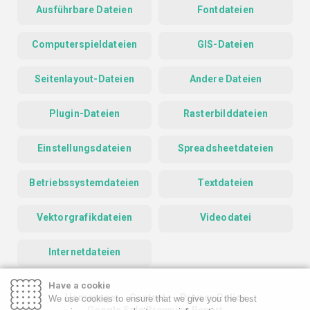
Ausführbare Dateien
Fontdateien
Computerspieldateien
GIS-Dateien
Seitenlayout-Dateien
Andere Dateien
Plugin-Dateien
Rasterbilddateien
Einstellungsdateien
Spreadsheetdateien
Betriebssystemdateien
Textdateien
Vektorgrafikdateien
Videodatei
Internetdateien
Have a cookie
Homepage
Contact
Privacy Policy
We use cookies to ensure that we give you the best