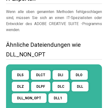
Wenn alle oben genannten Methoden fehlgeschlagen
sind, müssen Sie sich an einen IT-Spezialisten oder
Entwickler des ADOBE CREATIVE SUITE -Programms
wenden.
Ähnliche Dateiendungen wie
DLL_NON_OPT
DLS
DLCT
DLI
DLO
DLZ
DLPF
DLC
DLL
DLL_NON_OPT
DLL1