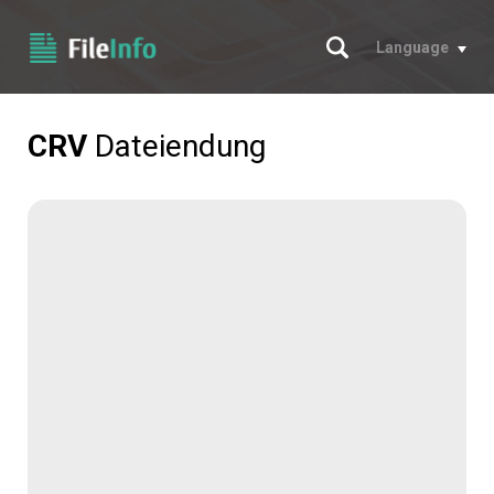
Suche
Language
CRV
Dateiendung