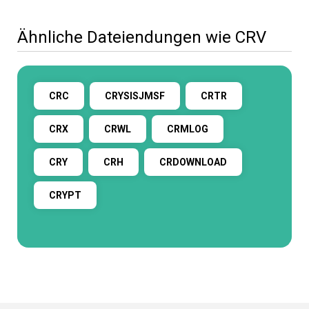
Ähnliche Dateiendungen wie CRV
CRC
CRYSISJMSF
CRTR
CRX
CRWL
CRMLOG
CRY
CRH
CRDOWNLOAD
CRYPT