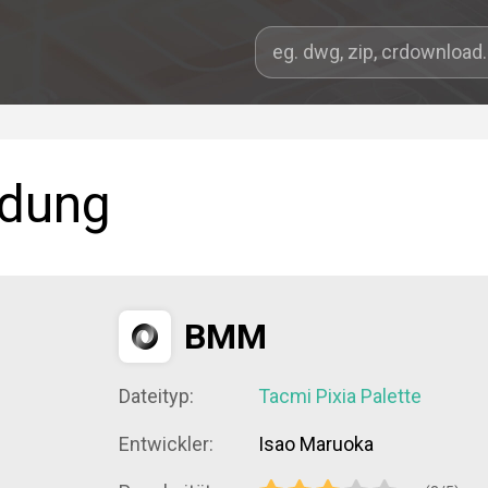
ndung
BMM
Dateityp:
Tacmi Pixia Palette
Entwickler:
Isao Maruoka