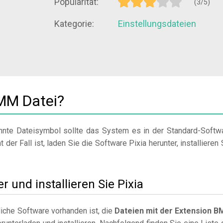
Popularität:
(3/5)
Kategorie:
Einstellungsdateien
MM Datei?
nte Dateisymbol sollte das System es in der Standard-Softw
 der Fall ist, laden Sie die Software Pixia herunter, installieren 
r und installieren Sie Pixia
iche Software vorhanden ist, die
Dateien mit der Extension 