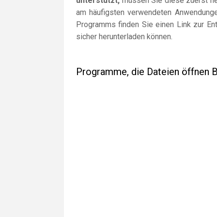
unterstützt,
müssen Sie diese zuerst her
am häufigsten verwendeten Anwendungen
Programms finden Sie einen Link zur Ent
sicher herunterladen können.
Programme, die Dateien öffnen