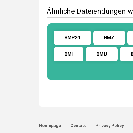
Ähnliche Dateiendungen 
BMP24
BMZ
BMI
BMU
Homepage
Contact
Privacy Policy