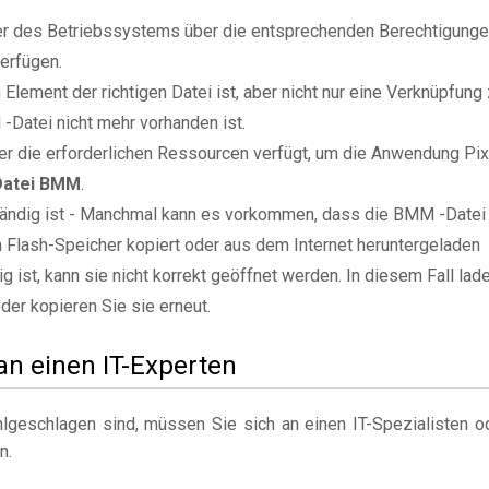
zer des Betriebssystems über die entsprechenden Berechtigung
erfügen.
Element der richtigen Datei ist, aber nicht nur eine Verknüpfung
Datei nicht mehr vorhanden ist.
r die erforderlichen Ressourcen verfügt, um die Anwendung Pix
 Datei BMM
.
ständig ist - Manchmal kann es vorkommen, dass die BMM -Datei
n Flash-Speicher kopiert oder aus dem Internet heruntergeladen
g ist, kann sie nicht korrekt geöffnet werden. In diesem Fall lad
der kopieren Sie sie erneut.
 an einen IT-Experten
geschlagen sind, müssen Sie sich an einen IT-Spezialisten o
n.