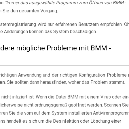
on
"Immer das ausgewählte Programm zum Öffnen von BMM -
n Sie den gesamten Vorgang.
stemregistrierung wird nur erfahrenen Benutzern empfohlen. O
e Änderungen können das System beschädigen.
 andere mögliche Probleme mit BMM -
ichtigen Anwendung und der richtigen Konfiguration Probleme 
ten
. Sie sollten dann herausfinden, woher das Problem stammt.
M
nicht infiziert ist. Wenn die Datei BMM mit einem Virus oder ein
öglicherweise nicht ordnungsgemäß geöffnet werden. Scannen Sie
hren Sie die vom auf dem System installierten Antivirenprogram
ns handelt es sich um die Desinfektion oder Löschung einer