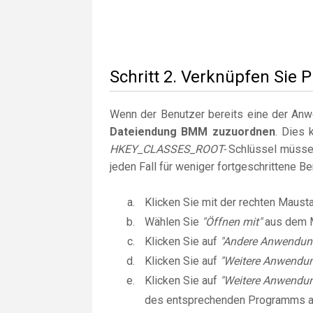
Schritt 2. Verknüpfen Sie
Wenn der Benutzer bereits eine der Anwen
Dateiendung BMM zuzuordnen
. Dies 
HKEY_CLASSES_ROOT-
Schlüssel müssen
jeden Fall für weniger fortgeschrittene B
Klicken Sie mit der rechten Maust
Wählen Sie
"Öffnen mit"
aus dem 
Klicken Sie auf
"Andere Anwendun
Klicken Sie auf
"Weitere Anwendu
Klicken Sie auf
"Weitere Anwendun
des entsprechenden Programms 