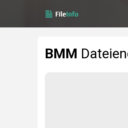
BMM
Dateie