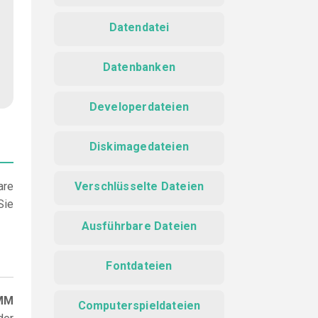
Datendatei
Datenbanken
Developerdateien
Diskimagedateien
are
Verschlüsselte Dateien
Sie
Ausführbare Dateien
Fontdateien
BMM
Computerspieldateien