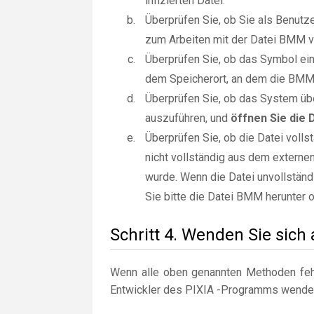
infizierten Datei.
Überprüfen Sie, ob Sie als Benut
zum Arbeiten mit der Datei BMM v
Überprüfen Sie, ob das Symbol ein 
dem Speicherort, an dem die BMM -
Überprüfen Sie, ob das System übe
auszuführen, und
öffnen Sie die
Überprüfen Sie, ob die Datei voll
nicht vollständig aus dem externe
wurde. Wenn die Datei unvollständi
Sie bitte die Datei BMM herunter o
Schritt 4. Wenden Sie sich
Wenn alle oben genannten Methoden fehl
Entwickler des PIXIA -Programms wende