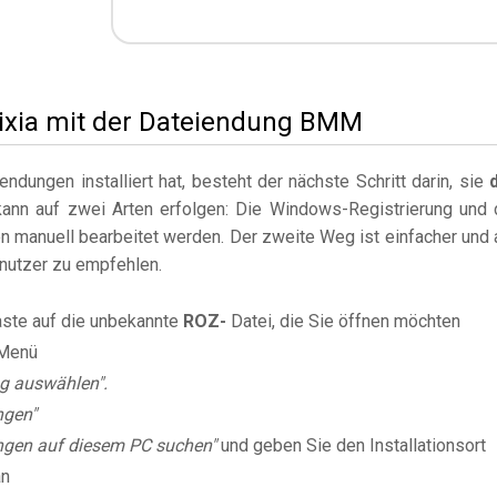
 Pixia mit der Dateiendung BMM
dungen installiert hat, besteht der nächste Schritt darin, sie
kann auf zwei Arten erfolgen: Die Windows-Registrierung und 
 manuell bearbeitet werden. Der zweite Weg ist einfacher und 
enutzer zu empfehlen.
aste auf die unbekannte
ROZ-
Datei, die Sie öffnen möchten
Menü
g auswählen".
ngen"
gen auf diesem PC suchen"
und geben Sie den Installationsort
an