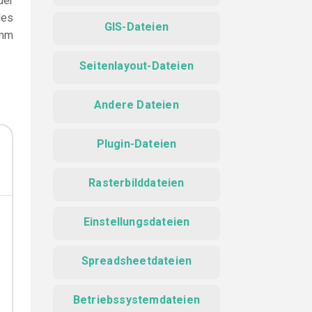
der
des
GIS-Dateien
amm
Seitenlayout-Dateien
Andere Dateien
Plugin-Dateien
Rasterbilddateien
Einstellungsdateien
Spreadsheetdateien
Betriebssystemdateien