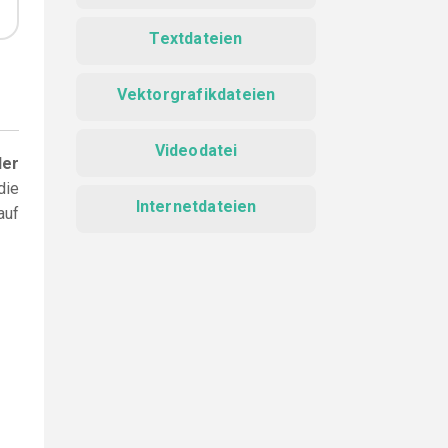
Textdateien
Vektorgrafikdateien
Videodatei
der
die
Internetdateien
auf