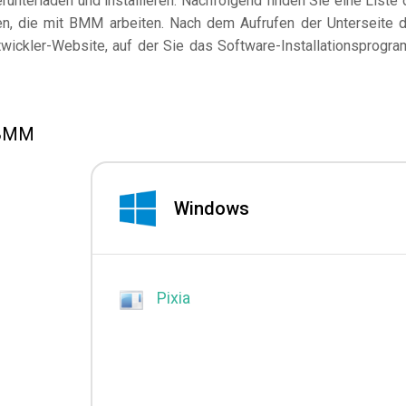
unterladen und installieren. Nachfolgend finden Sie eine Liste 
, die mit BMM arbeiten. Nach dem Aufrufen der Unterseite 
wickler-Website, auf der Sie das Software-Installationsprogr
 BMM
Windows
Pixia