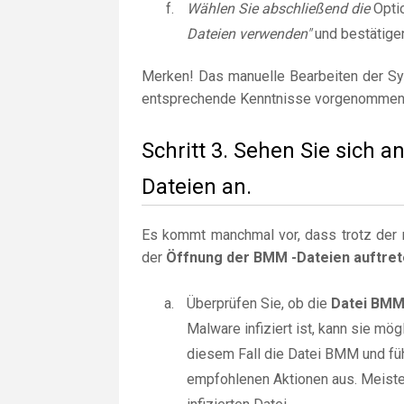
Wählen Sie abschließend die
Opti
Dateien verwenden"
und bestätige
Merken! Das manuelle Bearbeiten der Sy
entsprechende Kenntnisse vorgenommen
Schritt 3. Sehen Sie sich
Dateien an.
Es kommt manchmal vor, dass trotz der r
der
Öffnung der BMM -Dateien auftre
Überprüfen Sie, ob die
Datei BM
Malware infiziert ist, kann sie m
diesem Fall die Datei BMM und fü
empfohlenen Aktionen aus. Meiste