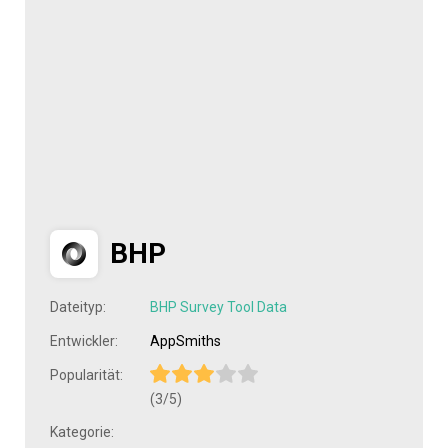
BHP
Dateityp:
BHP Survey Tool Data
Entwickler:
AppSmiths
Popularität:
(3/5)
Kategorie: