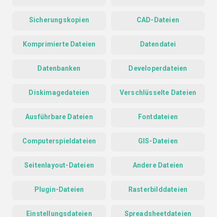
Sicherungskopien
CAD-Dateien
Komprimierte Dateien
Datendatei
Datenbanken
Developerdateien
Diskimagedateien
Verschlüsselte Dateien
Ausführbare Dateien
Fontdateien
Computerspieldateien
GIS-Dateien
Seitenlayout-Dateien
Andere Dateien
Plugin-Dateien
Rasterbilddateien
Einstellungsdateien
Spreadsheetdateien