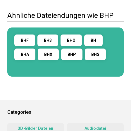
Ähnliche Dateiendungen wie BHP
BHF
BH3
BHO
BH
BHA
BHX
BHP
BHS
Categories
3D-Bilder Dateien
Audiodatei