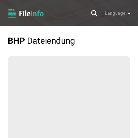
Suche
Language
BHP
Dateiendung