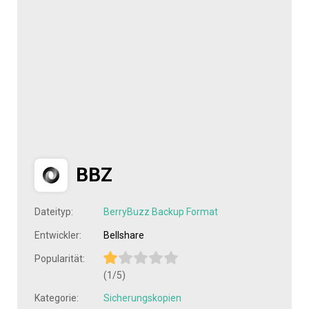
BBZ
Dateityp:
BerryBuzz Backup Format
Entwickler:
Bellshare
Popularität:
(1/5)
Kategorie:
Sicherungskopien