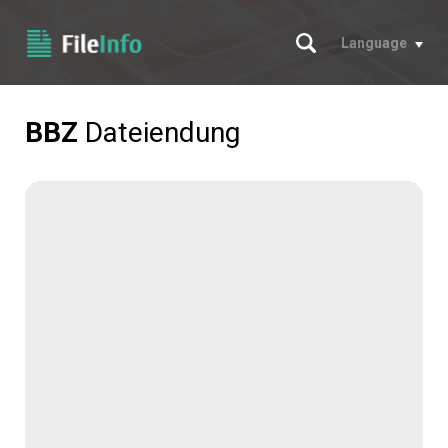
Suche
Language
BBZ
Dateiendung