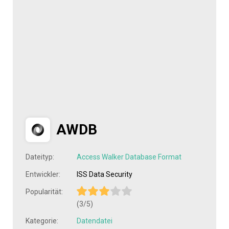
AWDB
Dateityp:
Access Walker Database Format
Entwickler:
ISS Data Security
Popularität:
(3/5)
Kategorie:
Datendatei