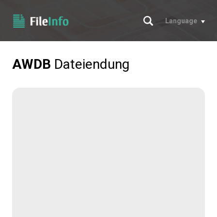
Suche
Language
AWDB
Dateiendung