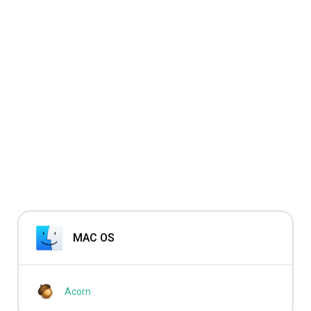
MAC OS
Acorn