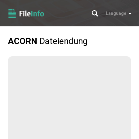
Suche
Language
ACORN
Dateiendung