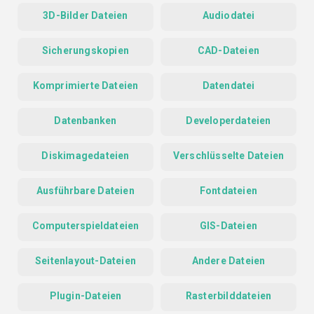
3D-Bilder Dateien
Audiodatei
Sicherungskopien
CAD-Dateien
Komprimierte Dateien
Datendatei
Datenbanken
Developerdateien
Diskimagedateien
Verschlüsselte Dateien
Ausführbare Dateien
Fontdateien
Computerspieldateien
GIS-Dateien
Seitenlayout-Dateien
Andere Dateien
Plugin-Dateien
Rasterbilddateien