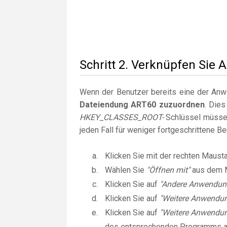
Schritt 2. Verknüpfen Sie 
Wenn der Benutzer bereits eine der Anwen
Dateiendung ART60 zuzuordnen
. Dies
HKEY_CLASSES_ROOT-
Schlüssel müssen
jeden Fall für weniger fortgeschrittene B
Klicken Sie mit der rechten Maust
Wählen Sie
"Öffnen mit"
aus dem 
Klicken Sie auf
"Andere Anwendun
Klicken Sie auf
"Weitere Anwendu
Klicken Sie auf
"Weitere Anwendun
des entsprechenden Programms 