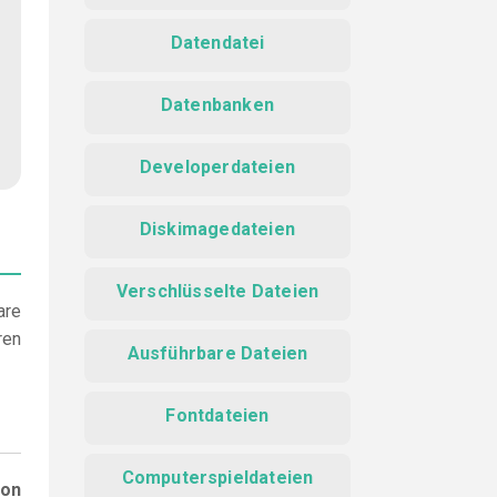
Datendatei
Datenbanken
Developerdateien
Diskimagedateien
Verschlüsselte Dateien
are
ren
Ausführbare Dateien
Fontdateien
Computerspieldateien
ion