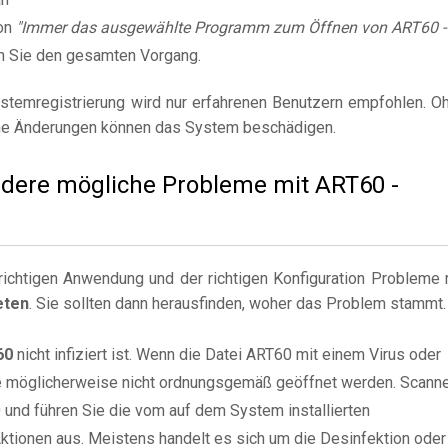
on
"Immer das ausgewählte Programm zum Öffnen von ART60 -
n Sie den gesamten Vorgang.
stemregistrierung wird nur erfahrenen Benutzern empfohlen. O
e Änderungen können das System beschädigen.
andere mögliche Probleme mit ART60 -
ichtigen Anwendung und der richtigen Konfiguration Probleme 
eten
. Sie sollten dann herausfinden, woher das Problem stammt.
60
nicht infiziert ist. Wenn die Datei ART60 mit einem Virus oder
 sie möglicherweise nicht ordnungsgemäß geöffnet werden. Scann
0 und führen Sie die vom auf dem System installierten
tionen aus. Meistens handelt es sich um die Desinfektion oder