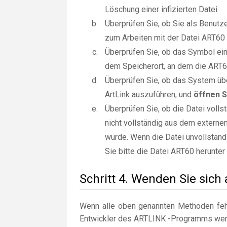
Löschung einer infizierten Datei.
Überprüfen Sie, ob Sie als Benut
zum Arbeiten mit der Datei ART60 
Überprüfen Sie, ob das Symbol ein 
dem Speicherort, an dem die ART60
Überprüfen Sie, ob das System üb
ArtLink auszuführen, und
öffnen S
Überprüfen Sie, ob die Datei voll
nicht vollständig aus dem externe
wurde. Wenn die Datei unvollständi
Sie bitte die Datei ART60 herunter
Schritt 4. Wenden Sie sich
Wenn alle oben genannten Methoden fehl
Entwickler des ARTLINK -Programms we