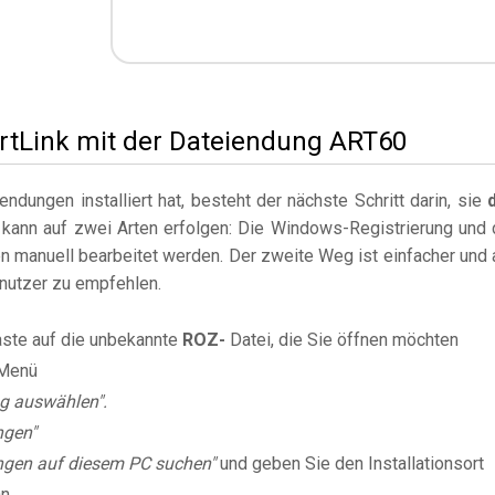
ArtLink mit der Dateiendung ART60
dungen installiert hat, besteht der nächste Schritt darin, sie
 kann auf zwei Arten erfolgen: Die Windows-Registrierung und 
 manuell bearbeitet werden. Der zweite Weg ist einfacher und 
enutzer zu empfehlen.
aste auf die unbekannte
ROZ-
Datei, die Sie öffnen möchten
Menü
g auswählen".
ngen"
gen auf diesem PC suchen"
und geben Sie den Installationsort
an