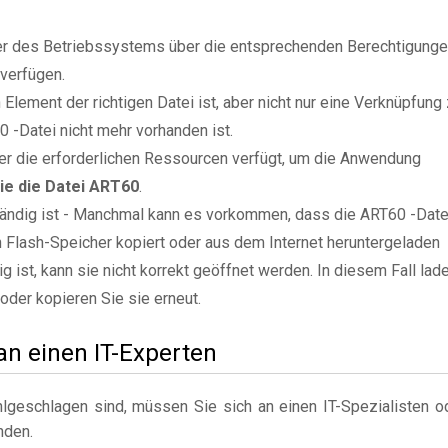
zer des Betriebssystems über die entsprechenden Berechtigung
verfügen.
Element der richtigen Datei ist, aber nicht nur eine Verknüpfung
 -Datei nicht mehr vorhanden ist.
er die erforderlichen Ressourcen verfügt, um die Anwendung
ie die Datei ART60
.
ständig ist - Manchmal kann es vorkommen, dass die ART60 -Date
n Flash-Speicher kopiert oder aus dem Internet heruntergeladen
g ist, kann sie nicht korrekt geöffnet werden. In diesem Fall lad
 oder kopieren Sie sie erneut.
 an einen IT-Experten
geschlagen sind, müssen Sie sich an einen IT-Spezialisten o
nden.