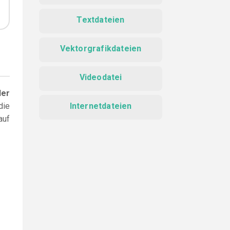
Textdateien
Vektorgrafikdateien
Videodatei
der
die
Internetdateien
auf