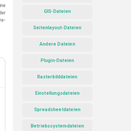
ine
GIS-Dateien
der
re-
Seitenlayout-Dateien
Andere Dateien
Plugin-Dateien
Rasterbilddateien
Einstellungsdateien
Spreadsheetdateien
Betriebssystemdateien