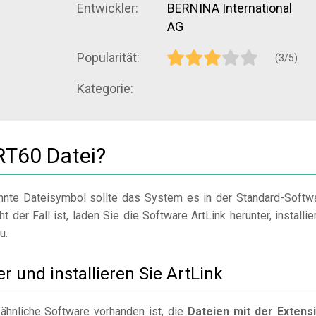
Entwickler:
BERNINA International
AG
Popularität:
(3/5)
Kategorie:
RT60 Datei?
nte Dateisymbol sollte das System es in der Standard-Softw
t der Fall ist, laden Sie die Software ArtLink herunter, installie
u.
er und installieren Sie ArtLink
ähnliche Software vorhanden ist, die
Dateien mit der Extens