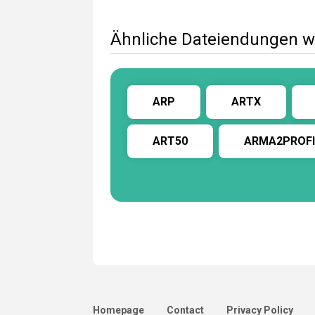
Ähnliche Dateiendungen w
ARP
ARTX
ART50
ARMA2PROFI
Homepage
Contact
Privacy Policy