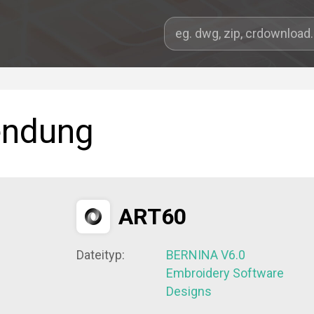
endung
ART60
Dateityp:
BERNINA V6.0
Embroidery Software
Designs