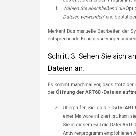
Wählen Sie abschließend die
Opti
Dateien verwenden"
und bestätige
Merken! Das manuelle Bearbeiten der Sy
entsprechende Kenntnisse vorgenommen
Schritt 3. Sehen Sie sich 
Dateien an.
Es kommt manchmal vor, dass trotz der r
der
Öffnung der ART60 -Dateien auftr
Überprüfen Sie, ob die
Datei ART
einer Malware infiziert ist, kann
Sie in diesem Fall die Datei ART6
Antivirenprogramm empfohlenen Ak