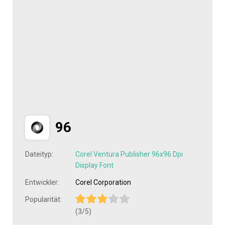
96
Dateityp:
Corel Ventura Publisher 96x96 Dpi
Display Font
Entwickler:
Corel Corporation
Popularität:
(3/5)