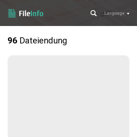
Suche
Language
96
Dateiendung