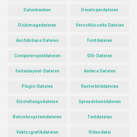
Datenbanken
Developerdateien
Diskimagedateien
Verschlüsselte Dateien
Ausführbare Dateien
Fontdateien
Computerspieldateien
GIS-Dateien
Seitenlayout-Dateien
Andere Dateien
Plugin-Dateien
Rasterbilddateien
Einstellungsdateien
Spreadsheetdateien
Betriebssystemdateien
Textdateien
Vektorgrafikdateien
Videodatei